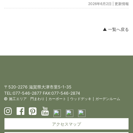
2026年6月2日 |
更新情報
▲ 一覧へ戻る
〒520-2276 滋賀県大津市里5-1-35
TEL:
077-546-2877
FAX:077-546-2874
施工エリア
門まわり
|
カーポート
|
ウッドデッキ
|
ガーデンルーム
アクセスマップ