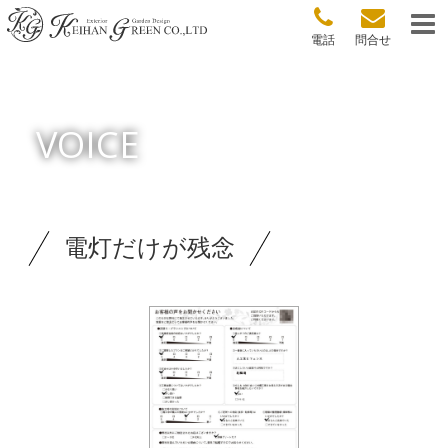
電話
問合せ
VOICE
電灯だけが残念