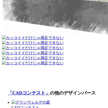
「CADコンテスト」
の他のデザインパース
CADコンテスト