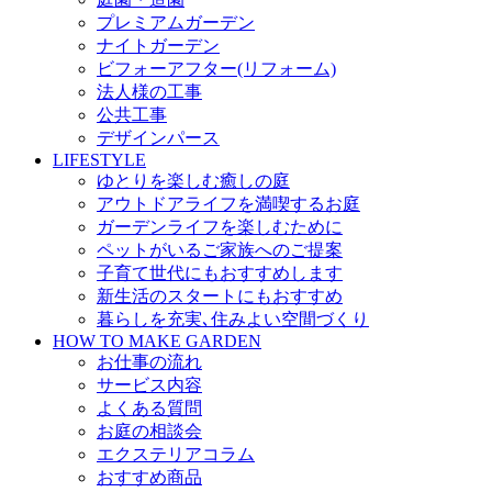
プレミアムガーデン
ナイトガーデン
ビフォーアフター(リフォーム)
法人様の工事
公共工事
デザインパース
LIFESTYLE
ゆとりを楽しむ癒しの庭
アウトドアライフを満喫するお庭
ガーデンライフを楽しむために
ペットがいるご家族へのご提案
子育て世代にもおすすめします
新生活のスタートにもおすすめ
暮らしを充実､住みよい空間づくり
HOW TO MAKE GARDEN
お仕事の流れ
サービス内容
よくある質問
お庭の相談会
エクステリアコラム
おすすめ商品