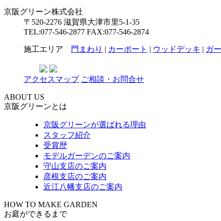
京阪グリーン株式会社
〒520-2276 滋賀県大津市里5-1-35
TEL:
077-546-2877
FAX:077-546-2874
施工エリア
門まわり
|
カーポート
|
ウッドデッキ
|
ガ
アクセスマップ
ご相談・お問合せ
ABOUT US
京阪グリーンとは
京阪グリーンが選ばれる理由
スタッフ紹介
受賞歴
モデルガーデンのご案内
守山支店のご案内
彦根支店のご案内
近江八幡支店のご案内
HOW TO MAKE GARDEN
お庭ができるまで