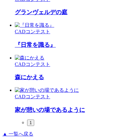
グランヴェルデの庭
CADコンテスト
『日常を識る』
CADコンテスト
森にかえる
CADコンテスト
家が憩いの場であるように
1
▲ 一覧へ戻る