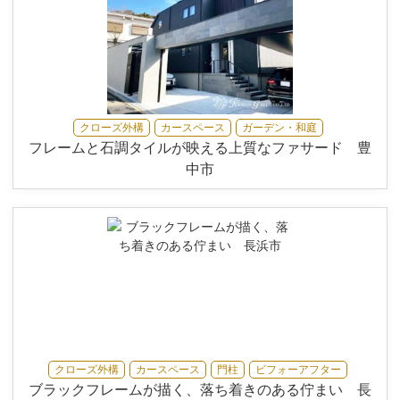
クローズ外構
カースペース
ガーデン・和庭
フレームと石調タイルが映える上質なファサード 豊
中市
クローズ外構
カースペース
門柱
ビフォーアフター
ブラックフレームが描く、落ち着きのある佇まい 長