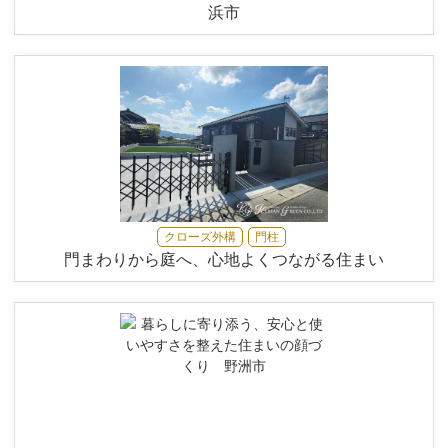
浜市
クローズ外構
門柱
門まわりから庭へ、心地よくつながる住まい