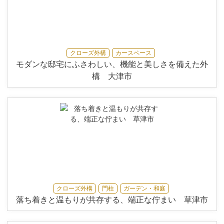
クローズ外構
カースペース
モダンな邸宅にふさわしい、機能と美しさを備えた外
構 大津市
クローズ外構
門柱
ガーデン・和庭
落ち着きと温もりが共存する、端正な佇まい 草津市