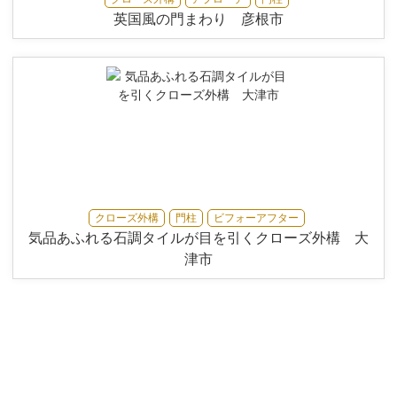
英国風の門まわり 彦根市
クローズ外構
門柱
ビフォーアフター
気品あふれる石調タイルが目を引くクローズ外構 大
津市