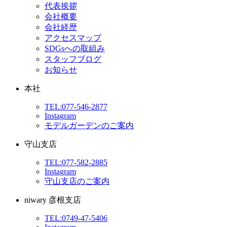
代表挨拶
会社概要
会社経歴
アクセスマップ
SDGsへの取組み
スタッフブログ
お知らせ
本社
TEL:077-546-2877
Instagram
モデルガーデンのご案内
守山支店
TEL:077-582-2885
Instagram
守山支店のご案内
niwary 彦根支店
TEL:0749-47-5406