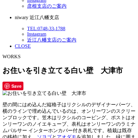
Instagram
彦根支店のご案内
niwary 近江八幡支店
TEL:0748-33-1788
Instagram
近江八幡支店のご案内
CLOSE
WORKS
お住いを引き立てる白い壁 大津市
Save
壁の間にはめ込んだ縦格子はリクシルのデザイナーパーツ、
横のラインで埋め込んでいるのは、オンリーワンのスクリー
ンブロックです。笠木はリクシルのコーピング、ポストはオ
ンリーワンのノイエキューブ、表札はオンリーワンのラミナ
ムパルサー インターホンカバー付き表札です。植栽は既存
の移植に加え、
ソヨゴ
と
アオダモ
を追加しました。緑に囲ま