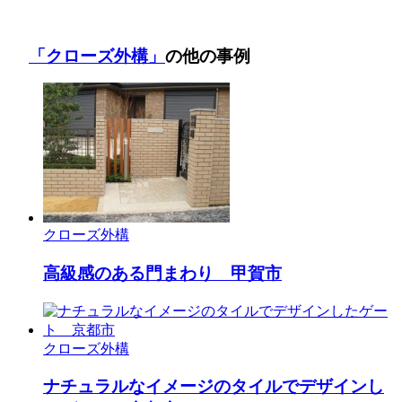
「クローズ外構」
の他の事例
クローズ外構
高級感のある門まわり 甲賀市
クローズ外構
ナチュラルなイメージのタイルでデザインし