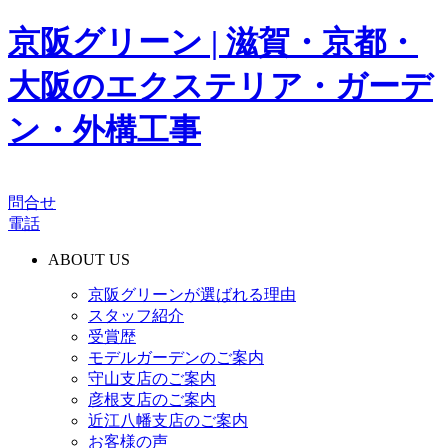
京阪グリーン | 滋賀・京都・
大阪のエクステリア・ガーデ
ン・外構工事
問合せ
電話
ABOUT US
京阪グリーンが選ばれる理由
スタッフ紹介
受賞歴
モデルガーデンのご案内
守山支店のご案内
彦根支店のご案内
近江八幡支店のご案内
お客様の声