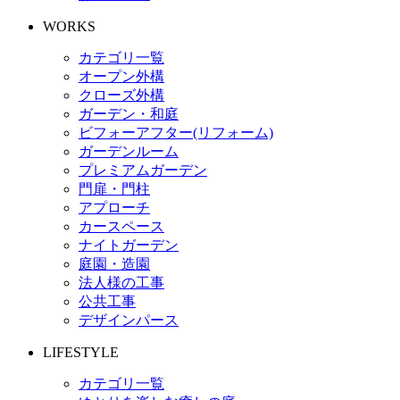
WORKS
カテゴリ一覧
オープン外構
クローズ外構
ガーデン・和庭
ビフォーアフター(リフォーム)
ガーデンルーム
プレミアムガーデン
門扉・門柱
アプローチ
カースペース
ナイトガーデン
庭園・造園
法人様の工事
公共工事
デザインパース
LIFESTYLE
カテゴリ一覧