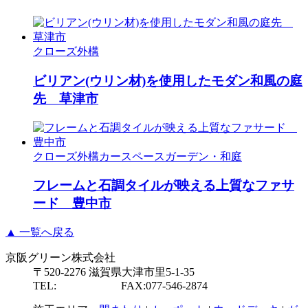
クローズ外構
ビリアン(ウリン材)を使用したモダン和風の庭
先 草津市
クローズ外構
カースペース
ガーデン・和庭
フレームと石調タイルが映える上質なファサ
ード 豊中市
▲ 一覧へ戻る
京阪グリーン株式会社
〒520-2276 滋賀県大津市里5-1-35
TEL:
077-546-2877
FAX:077-546-2874