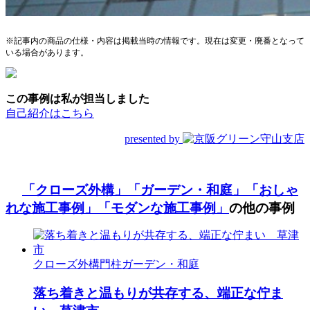
※記事内の商品の仕様・内容は掲載当時の情報です。現在は変更・廃番となって
いる場合があります。
この事例は私が担当しました
自己紹介はこちら
presented by
「クローズ外構」
「ガーデン・和庭」
「おしゃ
れな施工事例」
「モダンな施工事例」
の他の事例
クローズ外構
門柱
ガーデン・和庭
落ち着きと温もりが共存する、端正な佇ま