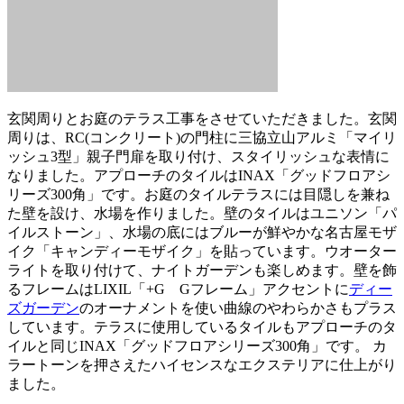
玄関周りとお庭のテラス工事をさせていただきました。玄関
周りは、RC(コンクリート)の門柱に三協立山アルミ「マイリ
ッシュ3型」親子門扉を取り付け、スタイリッシュな表情に
なりました。アプローチのタイルはINAX「グッドフロアシ
リーズ300角」です。お庭のタイルテラスには目隠しを兼ね
た壁を設け、水場を作りました。壁のタイルはユニソン「パ
イルストーン」、水場の底にはブルーが鮮やかな名古屋モザ
イク「キャンディーモザイク」を貼っています。ウオーター
ライトを取り付けて、ナイトガーデンも楽しめます。壁を飾
るフレームはLIXIL「+G Gフレーム」アクセントに
ディー
ズガーデン
のオーナメントを使い曲線のやわらかさもプラス
しています。テラスに使用しているタイルもアプローチのタ
イルと同じINAX「グッドフロアシリーズ300角」です。 カ
ラートーンを押さえたハイセンスなエクステリアに仕上がり
ました。