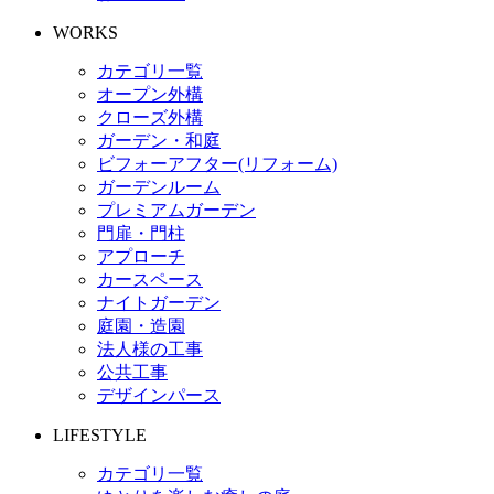
WORKS
カテゴリ一覧
オープン外構
クローズ外構
ガーデン・和庭
ビフォーアフター(リフォーム)
ガーデンルーム
プレミアムガーデン
門扉・門柱
アプローチ
カースペース
ナイトガーデン
庭園・造園
法人様の工事
公共工事
デザインパース
LIFESTYLE
カテゴリ一覧