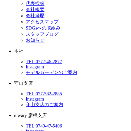
代表挨拶
会社概要
会社経歴
アクセスマップ
SDGsへの取組み
スタッフブログ
お知らせ
本社
TEL:077-546-2877
Instagram
モデルガーデンのご案内
守山支店
TEL:077-582-2885
Instagram
守山支店のご案内
niwary 彦根支店
TEL:0749-47-5406