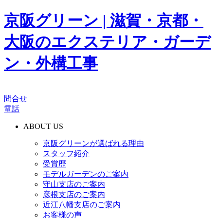
京阪グリーン | 滋賀・京都・
大阪のエクステリア・ガーデ
ン・外構工事
問合せ
電話
ABOUT US
京阪グリーンが選ばれる理由
スタッフ紹介
受賞歴
モデルガーデンのご案内
守山支店のご案内
彦根支店のご案内
近江八幡支店のご案内
お客様の声