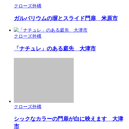
クローズ外構
ガルバリウムの塀とスライド門扉 米原市
クローズ外構
「ナチュレ」のある庭先 大津市
クローズ外構
シックなカラーの門扉が白に映えます 大津
市