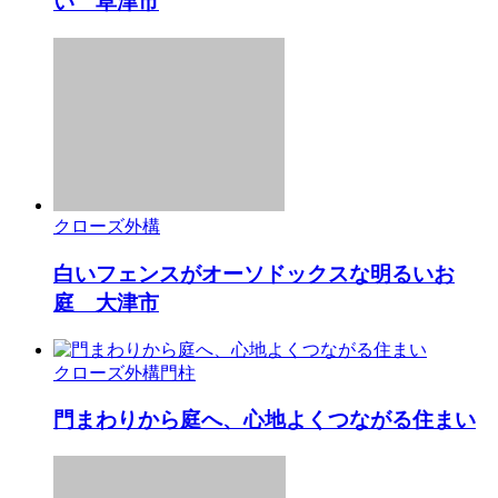
い 草津市
クローズ外構
白いフェンスがオーソドックスな明るいお
庭 大津市
クローズ外構
門柱
門まわりから庭へ、心地よくつながる住まい