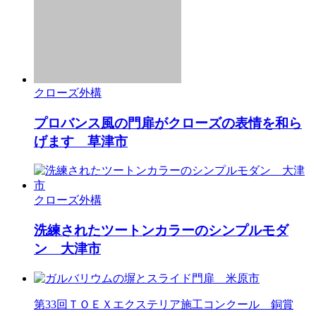
クローズ外構
プロバンス風の門扉がクローズの表情を和ら
げます 草津市
クローズ外構
洗練されたツートンカラーのシンプルモダ
ン 大津市
第33回ＴＯＥＸエクステリア施工コンクール 銅賞