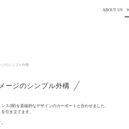
ABOUT US
ージのシンプル外構
メージのシンプル外構
ンス(塀)を直線的なデザインのカーポートと合わせました。
きを引き立てます。
す。