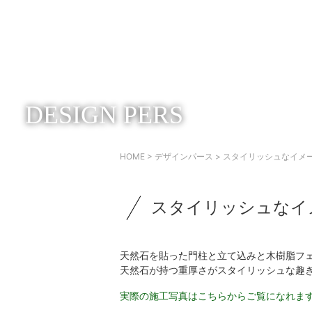
DESIGN PERS
HOME
>
デザインパース
> スタイリッシュなイメ
スタイリッシュなイ
天然石を貼った門柱と立て込みと木樹脂フェ
天然石が持つ重厚さがスタイリッシュな趣
実際の施工写真はこちらからご覧になれま