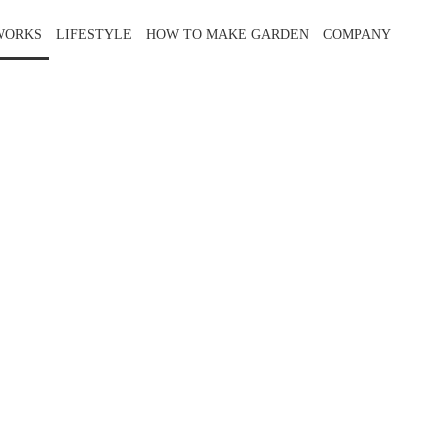
WORKS
LIFESTYLE
HOW TO MAKE GARDEN
COMPANY