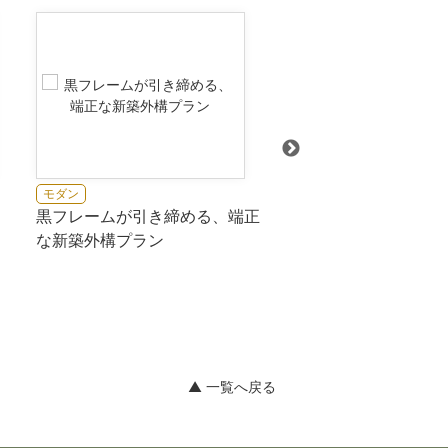
モダン
モダン
黒フレームが引き締める、端正
モノトーンのシックな
な新築外構プラン
リア
▲ 一覧へ戻る