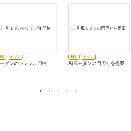
和風
モダン
和風
モダン
モダンのシンプル門柱
和風モダンの門周りを提案