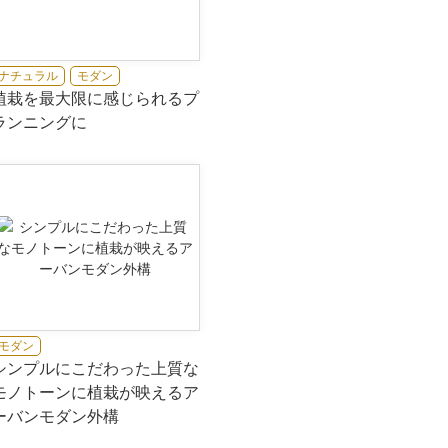
ナチュラル
モダン
植栽を最大限に感じられるプ
ランニングに
モダン
シンプルにこだわった上質な
モノトーンに植栽が映えるア
ーバンモダン外構