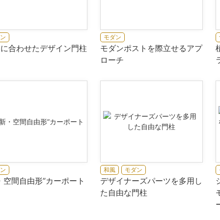
ン
モダン
物に合わせたデザイン門柱
モダンポストを際立せるアプ
ローチ
ン
和風
モダン
・空間自由形”カーポート
デザイナーズパーツを多用し
た自由な門柱