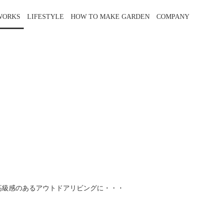
WORKS
LIFESTYLE
HOW TO MAKE GARDEN
COMPANY
高級感のあるアウトドアリビングに・・・