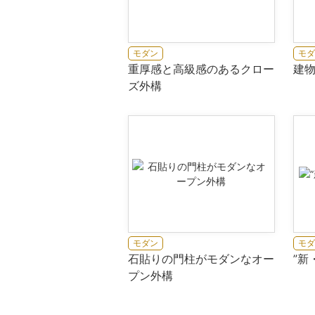
モダン
モダ
重厚感と高級感のあるクロー
建
ズ外構
モダン
モダ
石貼りの門柱がモダンなオー
”新
プン外構