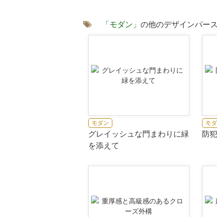
「モダン」
の他のデザインパー
モダン
モダ
グレイッシュな門まわりに緑
防
を添えて