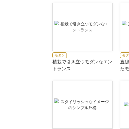
モダン
モダ
植栽で引き立つモダンなエン
直
トランス
た