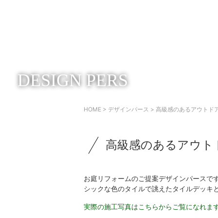
DESIGN PERS
HOME
>
デザインパース
> 高級感のあるアウトド
高級感のあるアウト
お庭リフォームのご提案デザインパースで
シックな色のタイルで誂えたタイルデッキ
実際の施工写真はこちらからご覧になれま