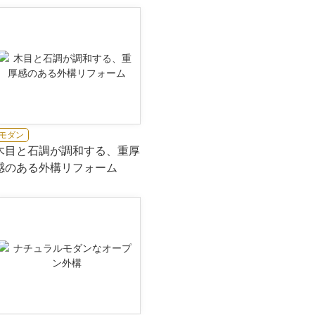
モダン
木目と石調が調和する、重厚
感のある外構リフォーム