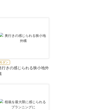
モダン
奥行きの感じられる狭小地外
構