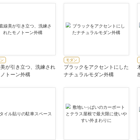
ン
モダン
線美が引き立つ、洗練され
ブラックをアクセントにした
モノトーン外構
ナチュラルモダン外構