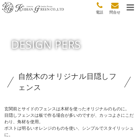
電話
問合せ
DESIGN PERS
自然木のオリジナル目隠しフ
ェンス
玄関前とサイドのフェンスは木材を使ったオリジナルのものに。
目隠しフェンスは板で作る場合が多いのですが、カッコよさにこだ
わり、角材を使用。
ポストは明るいオレンジのものを使い、シンプルでスタイリッシュ
に。