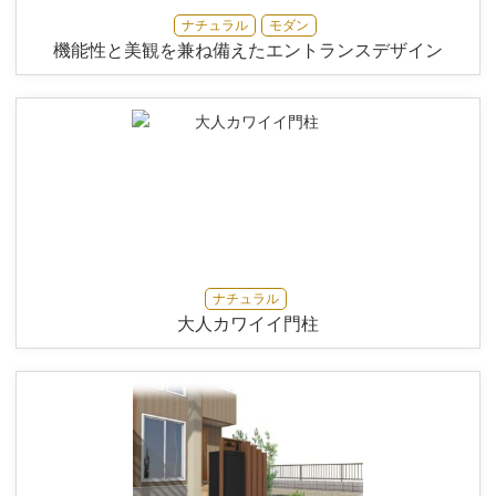
ナチュラル
モダン
機能性と美観を兼ね備えたエントランスデザイン
ナチュラル
大人カワイイ門柱