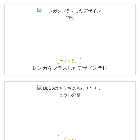
ナチュラル
レンガをプラスしたデザイン門柱
ナチュラル