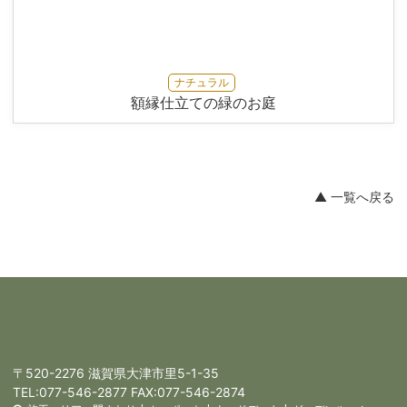
ナチュラル
額縁仕立ての緑のお庭
▲ 一覧へ戻る
〒520-2276 滋賀県大津市里5-1-35
TEL:
077-546-2877
FAX:077-546-2874