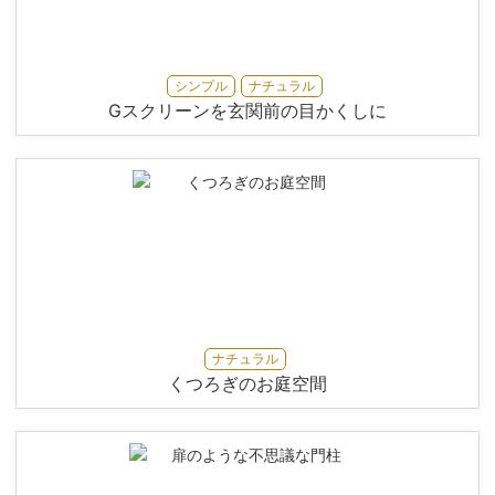
シンプル
ナチュラル
Gスクリーンを玄関前の目かくしに
ナチュラル
くつろぎのお庭空間