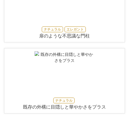
ナチュラル
エレガント
扉のような不思議な門柱
ナチュラル
既存の外構に目隠しと華やかさをプラス