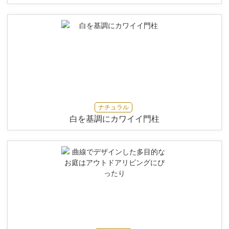
ナチュラル
白を基調にカワイイ門柱