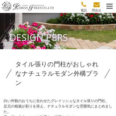
電話
問合せ
DESIGN PERS
タイル張りの門柱がおしゃれ
なナチュラルモダン外構プラ
ン
白い外観のおうちに合わせたグレイッシュなタイル張りの門柱。
足元の植栽が彩りを添え、ナチュラルモダンな雰囲気にまとめまし
た。