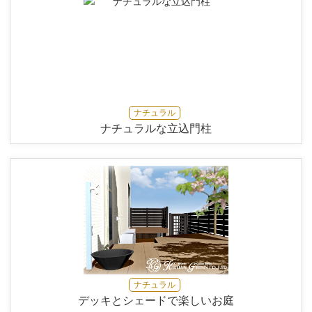
ナチュラル
ナチュラルな立込門柱
ナチュラル
デッキとシェードで楽しいお庭