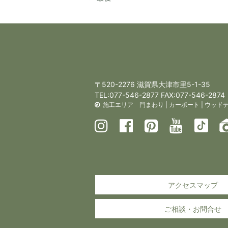
〒520-2276 滋賀県大津市里5-1-35
TEL:
077-546-2877
FAX:077-546-2874
施工エリア
門まわり
|
カーポート
|
ウッド
アクセスマップ
ご相談・お問合せ