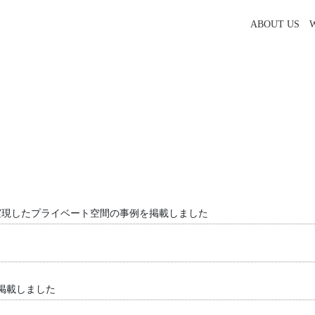
ABOUT US
で実現したプライベート空間の事例を掲載しました
掲載しました