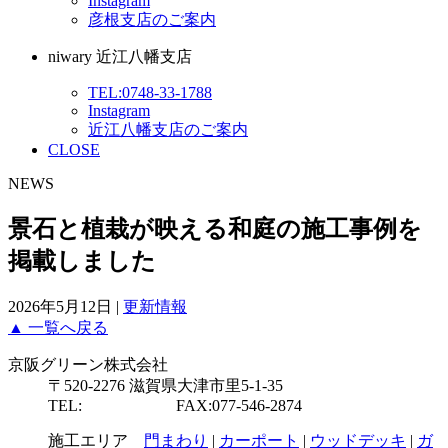
Instagram
彦根支店のご案内
niwary 近江八幡支店
TEL:0748-33-1788
Instagram
近江八幡支店のご案内
CLOSE
NEWS
景石と植栽が映える和庭の施工事例を
掲載しました
2026年5月12日 |
更新情報
▲ 一覧へ戻る
京阪グリーン株式会社
〒520-2276 滋賀県大津市里5-1-35
TEL:
077-546-2877
FAX:077-546-2874
施工エリア
門まわり
|
カーポート
|
ウッドデッキ
|
ガ