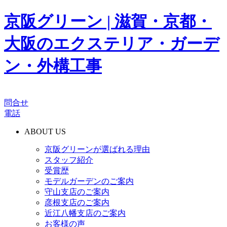
京阪グリーン | 滋賀・京都・
大阪のエクステリア・ガーデ
ン・外構工事
問合せ
電話
ABOUT US
京阪グリーンが選ばれる理由
スタッフ紹介
受賞歴
モデルガーデンのご案内
守山支店のご案内
彦根支店のご案内
近江八幡支店のご案内
お客様の声