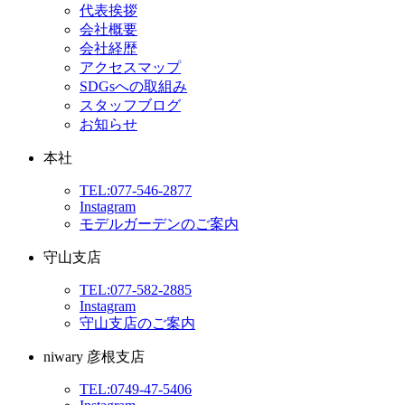
代表挨拶
会社概要
会社経歴
アクセスマップ
SDGsへの取組み
スタッフブログ
お知らせ
本社
TEL:077-546-2877
Instagram
モデルガーデンのご案内
守山支店
TEL:077-582-2885
Instagram
守山支店のご案内
niwary 彦根支店
TEL:0749-47-5406