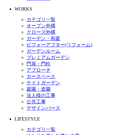
WORKS
カテゴリ一覧
オープン外構
クローズ外構
ガーデン・和庭
ビフォーアフター(リフォーム)
ガーデンルーム
プレミアムガーデン
門扉・門柱
アプローチ
カースペース
ナイトガーデン
庭園・造園
法人様の工事
公共工事
デザインパース
LIFESTYLE
カテゴリ一覧