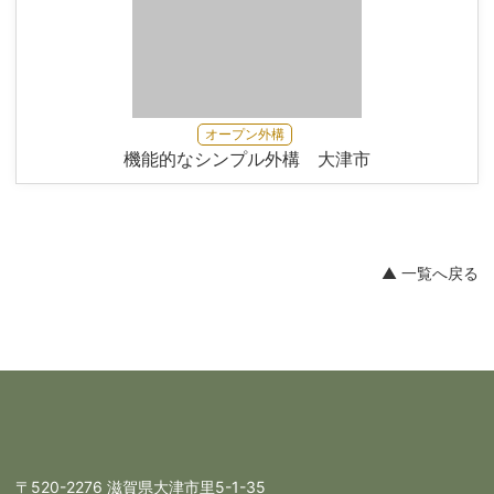
オープン外構
機能的なシンプル外構 大津市
▲ 一覧へ戻る
〒520-2276 滋賀県大津市里5-1-35