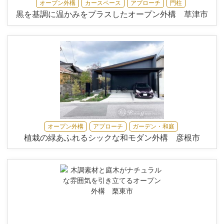
オープン外構
カースペース
アプローチ
門柱
黒を基調に温かみをプラスしたオープン外構 草津市
オープン外構
アプローチ
ガーデン・和庭
植栽の緑あふれるシックな和モダン外構 彦根市