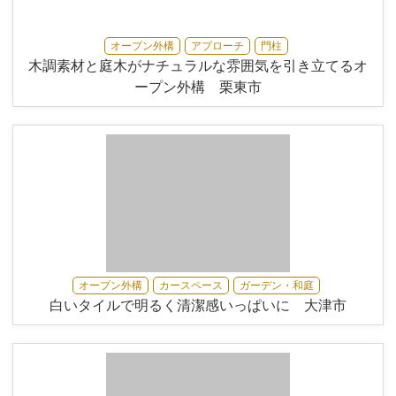
オープン外構
アプローチ
門柱
木調素材と庭木がナチュラルな雰囲気を引き立てるオ
ープン外構 栗東市
オープン外構
カースペース
ガーデン・和庭
白いタイルで明るく清潔感いっぱいに 大津市