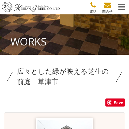
電話
問合せ
WORKS
広々とした緑が映える芝生の
前庭 草津市
Save