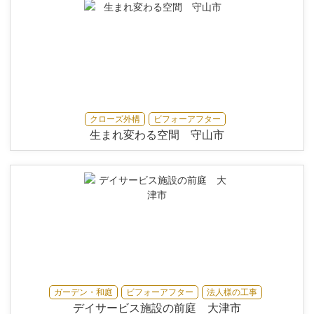
クローズ外構
ビフォーアフター
生まれ変わる空間 守山市
ガーデン・和庭
ビフォーアフター
法人様の工事
デイサービス施設の前庭 大津市