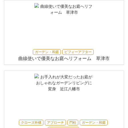
ガーデン・和庭
ビフォーアフター
曲線使いで優美なお庭へリフォーム 草津市
クローズ外構
アプローチ
門柱
ガーデン・和庭