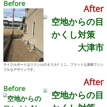
Before
After
サイクルポートはリクシルのネスカＦミニ。フラットな屋根でシン
プルなデザインです。
After
Before