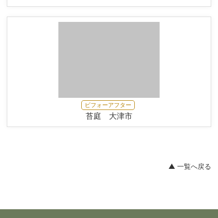
ビフォーアフター
苔庭 大津市
▲ 一覧へ戻る