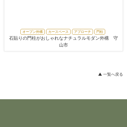
オープン外構
カースペース
アプローチ
門柱
石貼りの門柱がおしゃれなナチュラルモダン外構 守
山市
▲ 一覧へ戻る