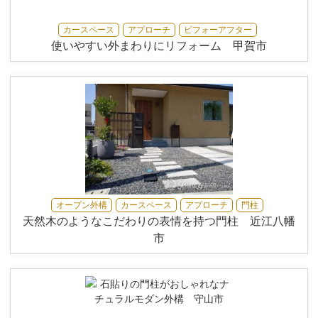
カースペース
アプローチ
ビフォーアフター
使いやすい外まわりにリフォーム 甲賀市
オープン外構
カースペース
アプローチ
門柱
天然木のようなこだわりの表情を持つ門柱 近江八幡
市