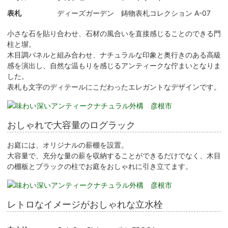
表札
ディーズガーデン 鋳物表札コレクション A-07
小さな石を貼り合わせ、石材の風合いを直接感じることのできる門
柱と塀。
木目調パネルと組み合わせ、ナチュラルな印象と奥行きのある高級
感を演出し、自然な温もりを感じるアンティークな佇まいとなりま
した。
表札も文字のディテールにこだわったエレガントなデザインです。
おしゃれで大容量のログラック
お庭には、オリジナルの薪棚を設置。
大容量で、充分な量の薪を収納することができるだけでなく、木目
の棚板とブラックの柱でお庭をおしゃれに引き立てます。
レトロなイメージがおしゃれな立水栓