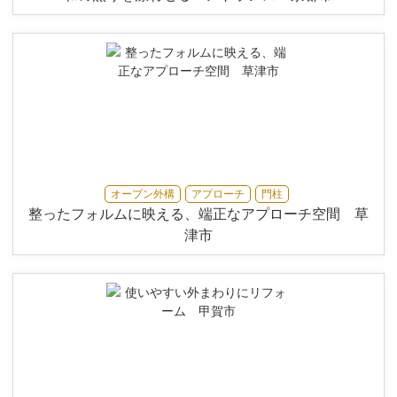
オープン外構
アプローチ
門柱
整ったフォルムに映える、端正なアプローチ空間 草
津市