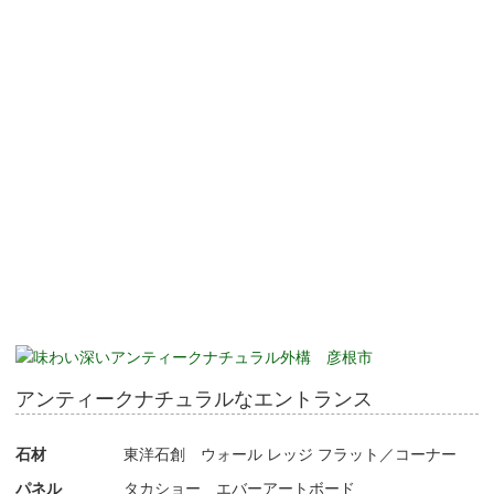
アンティークナチュラルなエントランス
石材
東洋石創 ウォール レッジ フラット／コーナー
パネル
タカショー エバーアートボード