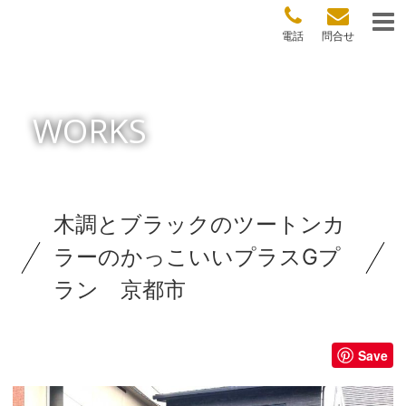
電話
問合せ
WORKS
木調とブラックのツートンカ
ラーのかっこいいプラスGプ
ラン 京都市
Save