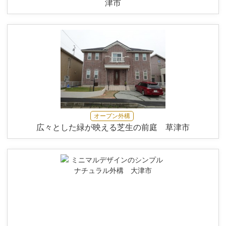
津市
オープン外構
広々とした緑が映える芝生の前庭 草津市