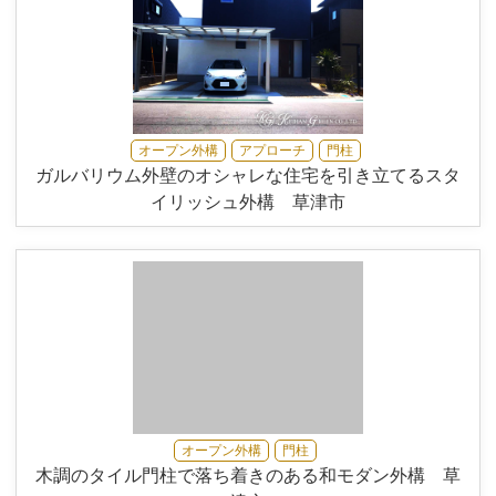
オープン外構
アプローチ
門柱
ガルバリウム外壁のオシャレな住宅を引き立てるスタ
イリッシュ外構 草津市
オープン外構
門柱
木調のタイル門柱で落ち着きのある和モダン外構 草