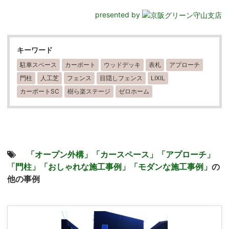
presented by
キーワード
駐車スペース
カーポート
ウッドデッキ
表札
アプローチ
門柱
人工芝
フェンス
目隠しフェンス
LIXIL
カーポートSC
樹ら楽ステージ
ゼロホーム
「オープン外構」
「カースペース」
「アプローチ」
「門柱」
「おしゃれな施工事例」
「モダンな施工事例」
の
他の事例