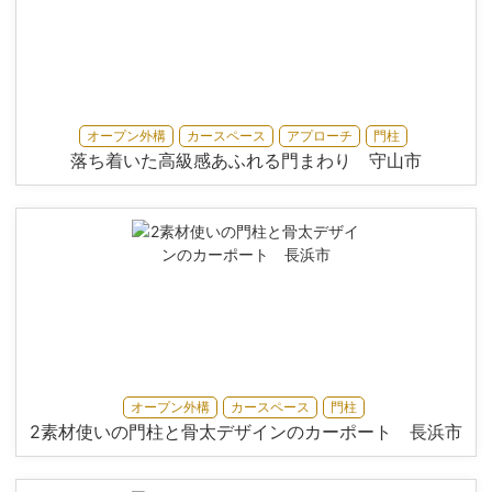
オープン外構
カースペース
アプローチ
門柱
落ち着いた高級感あふれる門まわり 守山市
オープン外構
カースペース
門柱
2素材使いの門柱と骨太デザインのカーポート 長浜市