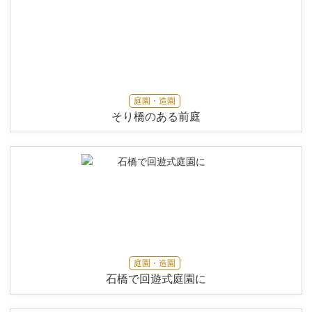
庭園・造園
そり橋のある前庭
庭園・造園
石橋で回遊式庭園に