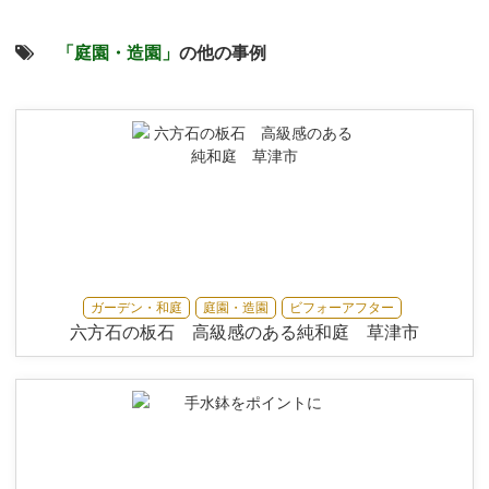
「庭園・造園」
の他の事例
ガーデン・和庭
庭園・造園
ビフォーアフター
六方石の板石 高級感のある純和庭 草津市