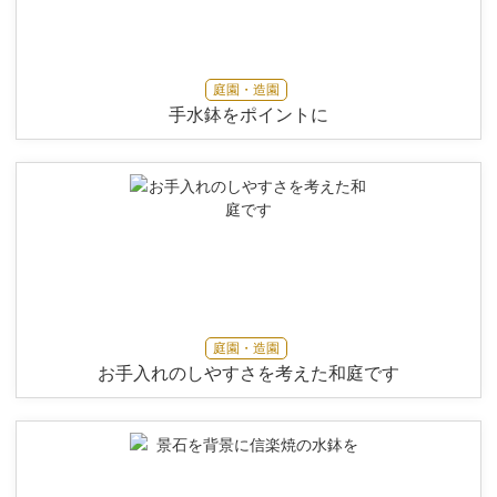
庭園・造園
手水鉢をポイントに
庭園・造園
お手入れのしやすさを考えた和庭です