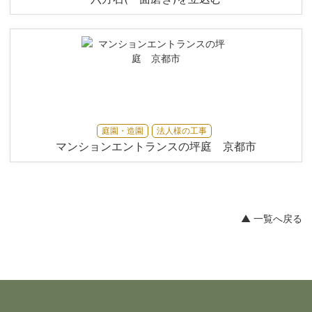
庭園・造園
法人様の工事
マンションエントランスの坪庭 京都市
▲ 一覧へ戻る