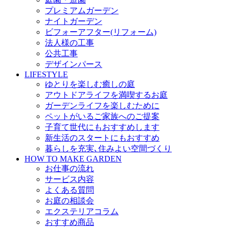
プレミアムガーデン
ナイトガーデン
ビフォーアフター(リフォーム)
法人様の工事
公共工事
デザインパース
LIFESTYLE
ゆとりを楽しむ癒しの庭
アウトドアライフを満喫するお庭
ガーデンライフを楽しむために
ペットがいるご家族へのご提案
子育て世代にもおすすめします
新生活のスタートにもおすすめ
暮らしを充実､住みよい空間づくり
HOW TO MAKE GARDEN
お仕事の流れ
サービス内容
よくある質問
お庭の相談会
エクステリアコラム
おすすめ商品