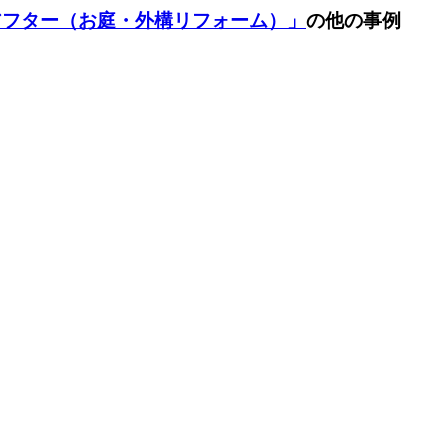
アフター（お庭・外構リフォーム）」
の他の事例