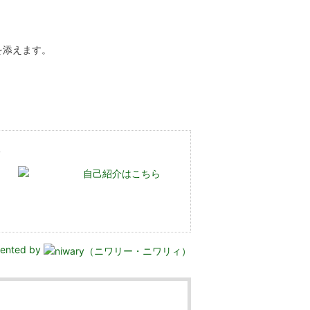
を添えます。
た
自己紹介はこちら
sented by