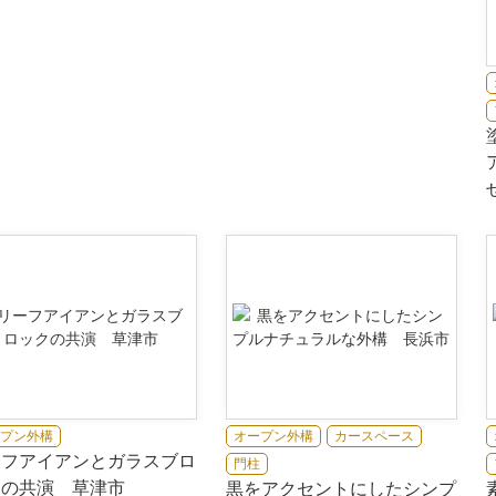
プン外構
オープン外構
カースペース
ーフアイアンとガラスブロ
門柱
クの共演 草津市
黒をアクセントにしたシンプ