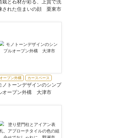
植栽と石材が彩る、上質で洗
練された住まいの顔 栗東市
オープン外構
カースペース
モノトーンデザインのシンプ
ルオープン外構 大津市