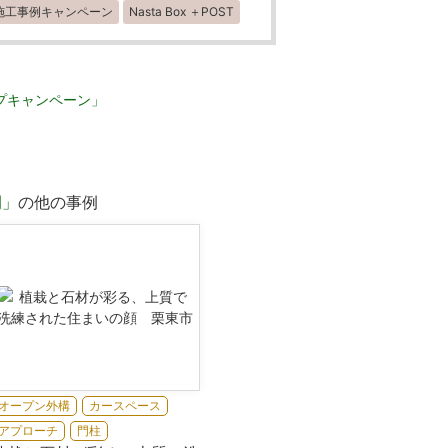
施工事例キャンペーン
Nasta Box ＋POST
例」
の他の事例
オープン外構
カースペース
アプローチ
門柱