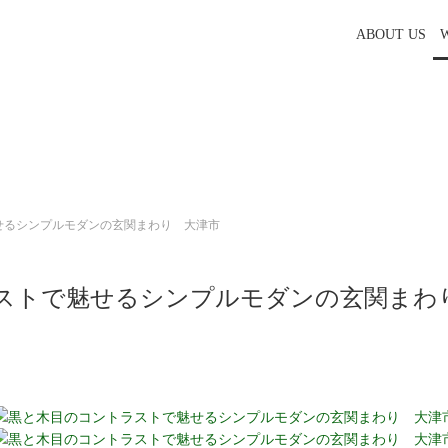
ABOUT US
せるシンプルモダンの玄関まわり 大津市
ストで魅せるシンプルモダンの玄関まわ