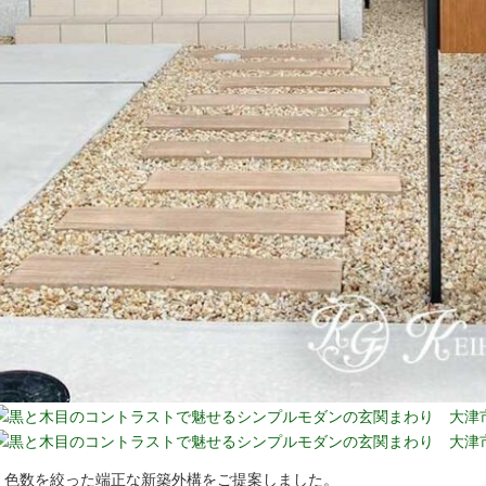
、色数を絞った端正な新築外構をご提案しました。