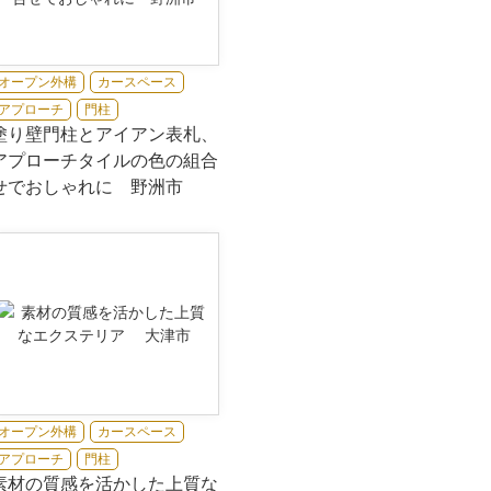
オープン外構
カースペース
アプローチ
門柱
塗り壁門柱とアイアン表札、
アプローチタイルの色の組合
せでおしゃれに 野洲市
オープン外構
カースペース
アプローチ
門柱
素材の質感を活かした上質な