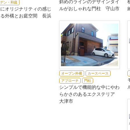
斜めのラインのデザインタイ
デン・和庭
ルがおしゃれな門柱 守山市
置にオリジナリティの感じ
れる外構とお庭空間 長浜
オープン外構
カースペース
アプローチ
門柱
シンプルで機能的な中にやわ
らかさのあるエクステリア
大津市