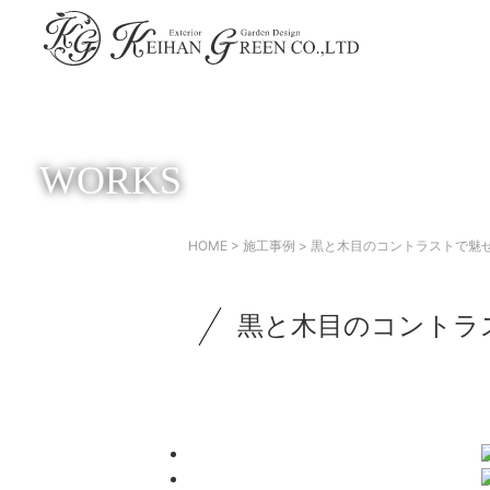
WORKS
HOME
>
施工事例
> 黒と木目のコントラストで魅
黒と木目のコントラ