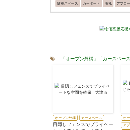
駐車スペース
カーポート
表札
アプロ
「オープン外構」
「カースペー
オープン外構
カースペース
オー
目隠しフェンスでプライベー
アプ