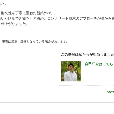
した。
と耐久性を丁寧に重ねた新築外構。
着いた陰影で外観を引き締め、コンクリート擬木のアプローチが温かみ
に仕上がりました。
。現在は変更・廃番となっている場合があります。
この事例は私たちが担当しまし
自己紹介はこちら
pre