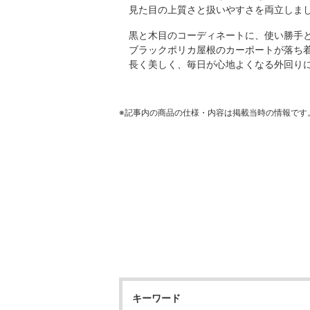
見た目の上質さと扱いやすさを両立しま
黒と木目のコーディネートに、使い勝手
ブラックポリカ屋根のカーポートが落ち
長く美しく、毎日が心地よくなる外回り
※記事内の商品の仕様・内容は掲載当時の情報です
キーワード