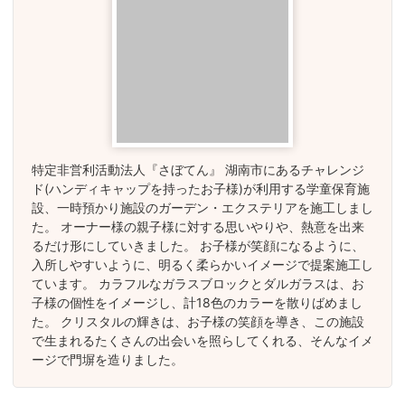
特定非営利活動法人『さぼてん』 湖南市にあるチャレンジ
ド(ハンディキャップを持ったお子様)が利用する学童保育施
設、一時預かり施設のガーデン・エクステリアを施工しまし
た。 オーナー様の親子様に対する思いやりや、熱意を出来
るだけ形にしていきました。 お子様が笑顔になるように、
入所しやすいように、明るく柔らかいイメージで提案施工し
ています。 カラフルなガラスブロックとダルガラスは、お
子様の個性をイメージし、計18色のカラーを散りばめまし
た。 クリスタルの輝きは、お子様の笑顔を導き、この施設
で生まれるたくさんの出会いを照らしてくれる、そんなイメ
ージで門塀を造りました。