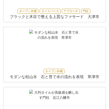
オープン外構
カースペース
アプローチ
門柱
ブラックと木目で整える上質なファサード 大津市
オープン外構
モダンな枯山水 石と苔で水の流れを表現 草津市