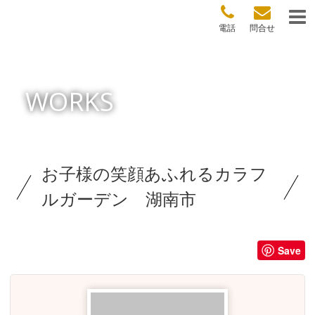
電話
問合せ
WORKS
お子様の笑顔あふれるカラフ
ルガーデン 湖南市
Save