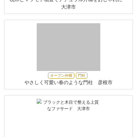
大津市
オープン外構
門柱
やさしく可愛い春のような門柱 彦根市