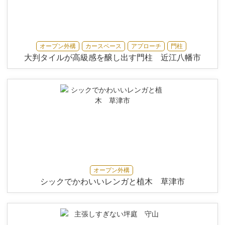
オープン外構
カースペース
アプローチ
門柱
大判タイルが高級感を醸し出す門柱 近江八幡市
オープン外構
シックでかわいいレンガと植木 草津市