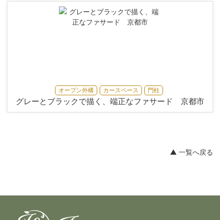
オープン外構
カースペース
門柱
グレーとブラックで描く、端正なファサード 京都市
▲ 一覧へ戻る