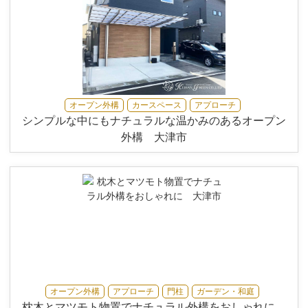
オープン外構
カースペース
アプローチ
シンプルな中にもナチュラルな温かみのあるオープン
外構 大津市
オープン外構
アプローチ
門柱
ガーデン・和庭
枕木とマツモト物置でナチュラル外構をおしゃれに