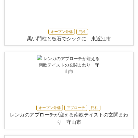
オープン外構
門柱
黒い門柱と板石でシックに 東近江市
オープン外構
アプローチ
門柱
レンガのアプローチが迎える南欧テイストの玄関まわ
り 守山市