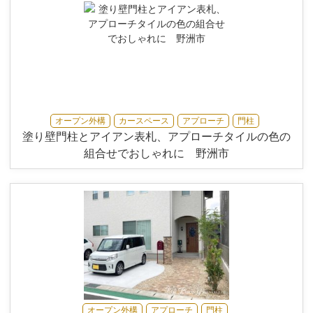
オープン外構
カースペース
アプローチ
門柱
塗り壁門柱とアイアン表札、アプローチタイルの色の
組合せでおしゃれに 野洲市
オープン外構
アプローチ
門柱