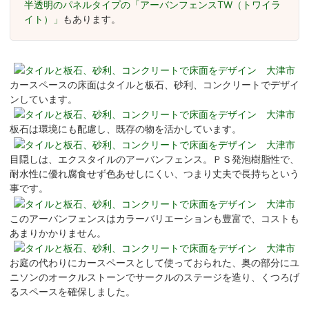
半透明のパネルタイプの「アーバンフェンスTW（トワイラ
イト）」
もあります。
カースペースの床面はタイルと板石、砂利、コンクリートでデザイ
ンしています。
板石は環境にも配慮し、既存の物を活かしています。
目隠しは、エクスタイルのアーバンフェンス。ＰＳ発泡樹脂性で、
耐水性に優れ腐食せず色あせしにくい、つまり丈夫で長持ちという
事です。
このアーバンフェンスはカラーバリエーションも豊富で、コストも
あまりかかりません。
お庭の代わりにカースペースとして使っておられた、奥の部分にユ
ニソンのオークルストーンでサークルのステージを造り、くつろげ
るスペースを確保しました。