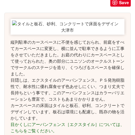
Save
縦列駐車のカースペースに不便を感じておられ、前庭をすべ
てカースペースに変更し、横に並んで駐車できるように工事
をさせていただきました。お庭の代わりにカースペースとし
て使っておられた、奥の部分にユニソンのオークルストーン
でサークルのステージを造り、くつろげるスペースを確保し
ました。
目隠しは、エクスタイルのアーバンフェンス。ＰＳ発泡樹脂
性で、耐水性に優れ腐食せず色あせしにくい、つまり丈夫で
長持ちという事です。このアーバンフェンスはカラーバリエ
ーションも豊富で、コストもあまりかかりません。
カースペースの床面はタイルと板石、砂利、コンクリートで
デザインしています。板石は環境にも配慮し、既存の物を活
かしています。
目かくしにアーバンフェンス［エクスタイル］については、
こちらをご覧ください。