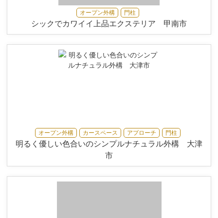
オープン外構
門柱
シックでカワイイ上品エクステリア 甲南市
オープン外構
カースペース
アプローチ
門柱
明るく優しい色合いのシンプルナチュラル外構 大津
市