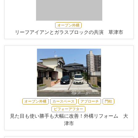
オープン外構
リーフアイアンとガラスブロックの共演 草津市
オープン外構
カースペース
アプローチ
門柱
ビフォーアフター
見た目も使い勝手も大幅に改善！外構リフォーム 大
津市