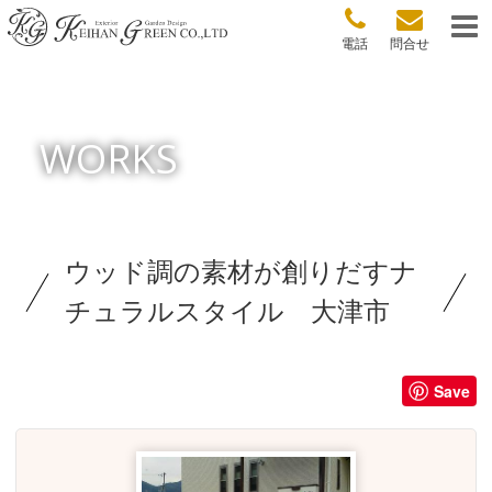
電話
問合せ
WORKS
ウッド調の素材が創りだすナ
チュラルスタイル 大津市
Save