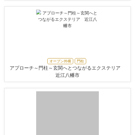
オープン外構
門柱
アプローチ～門柱～玄関へとつながるエクステリア
近江八幡市