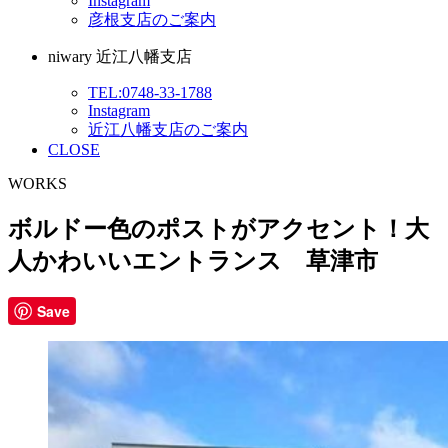
Instagram
彦根支店のご案内
niwary 近江八幡支店
TEL:0748-33-1788
Instagram
近江八幡支店のご案内
CLOSE
WORKS
ボルドー色のポストがアクセント！大
人かわいいエントランス 草津市
Save