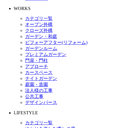
WORKS
カテゴリ一覧
オープン外構
クローズ外構
ガーデン・和庭
ビフォーアフター(リフォーム)
ガーデンルーム
プレミアムガーデン
門扉・門柱
アプローチ
カースペース
ナイトガーデン
庭園・造園
法人様の工事
公共工事
デザインパース
LIFESTYLE
カテゴリ一覧