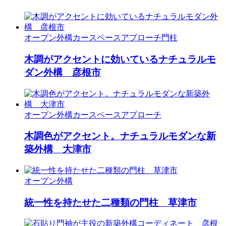
オープン外構
カースペース
アプローチ
門柱
木調がアクセントに効いているナチュラルモ
ダン外構 彦根市
オープン外構
カースペース
アプローチ
木調色がアクセント。ナチュラルモダンな新
築外構 大津市
オープン外構
統一性を持たせた二種類の門柱 草津市