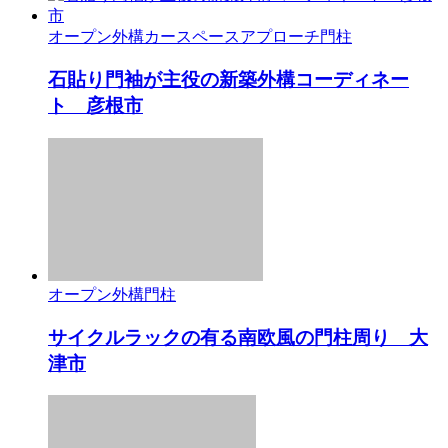
オープン外構
カースペース
アプローチ
門柱
石貼り門袖が主役の新築外構コーディネー
ト 彦根市
オープン外構
門柱
サイクルラックの有る南欧風の門柱周り 大
津市