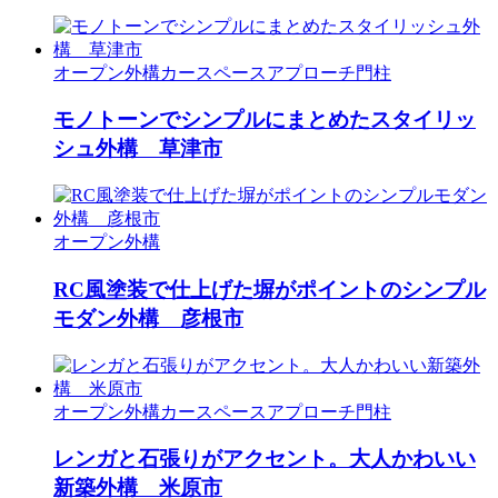
オープン外構
カースペース
アプローチ
門柱
モノトーンでシンプルにまとめたスタイリッ
シュ外構 草津市
オープン外構
RC風塗装で仕上げた塀がポイントのシンプル
モダン外構 彦根市
オープン外構
カースペース
アプローチ
門柱
レンガと石張りがアクセント。大人かわいい
新築外構 米原市