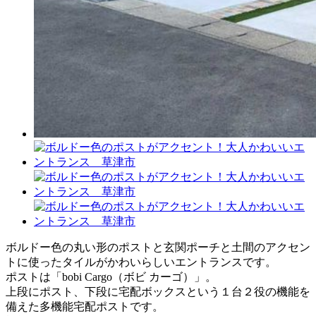
ボルドー色の丸い形のポストと玄関ポーチと土間のアクセン
トに使ったタイルがかわいらしいエントランスです。
ポストは「bobi Cargo（ボビ カーゴ）」。
上段にポスト、下段に宅配ボックスという１台２役の機能を
備えた多機能宅配ポストです。