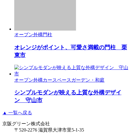
オープン外構
門柱
オレンジがポイント、可愛さ満載の門柱 栗
東市
オープン外構
カースペース
ガーデン・和庭
シンプルモダンが映える上質な外構デザイ
ン 守山市
▲ 一覧へ戻る
京阪グリーン株式会社
〒520-2276 滋賀県大津市里5-1-35