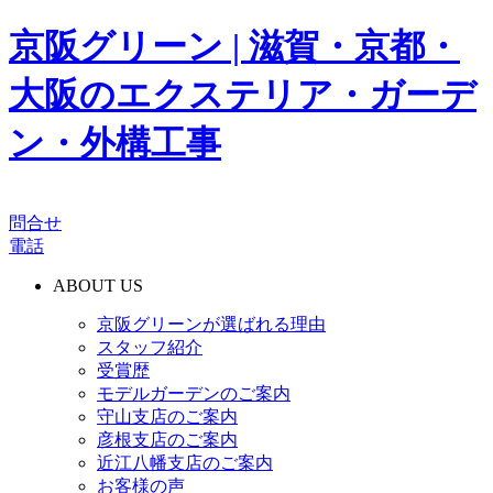
京阪グリーン | 滋賀・京都・
大阪のエクステリア・ガーデ
ン・外構工事
問合せ
電話
ABOUT US
京阪グリーンが選ばれる理由
スタッフ紹介
受賞歴
モデルガーデンのご案内
守山支店のご案内
彦根支店のご案内
近江八幡支店のご案内
お客様の声