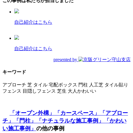
この事例は私たちが担当しました
自己紹介はこちら
自己紹介はこちら
presented by
キーワード
アプローチ
芝
タイル
宅配ボックス
門柱
人工芝
タイル貼り
フェンス
目隠しフェンス
芝生
大人かわいい
「オープン外構」
「カースペース」
「アプロー
チ」
「門柱」
「ナチュラルな施工事例」
「かわい
い施工事例」
の他の事例