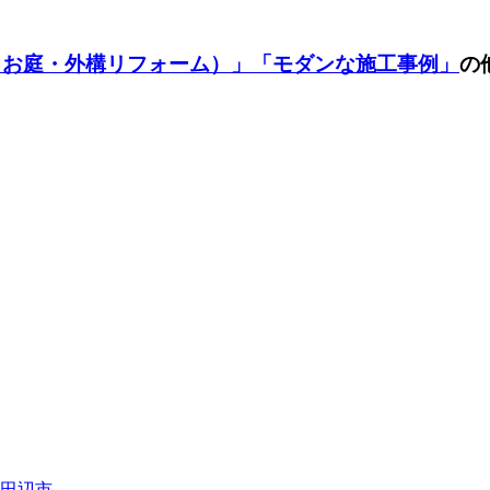
（お庭・外構リフォーム）」
「モダンな施工事例」
の