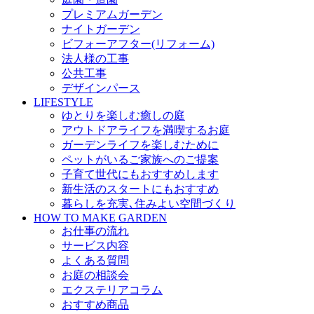
プレミアムガーデン
ナイトガーデン
ビフォーアフター(リフォーム)
法人様の工事
公共工事
デザインパース
LIFESTYLE
ゆとりを楽しむ癒しの庭
アウトドアライフを満喫するお庭
ガーデンライフを楽しむために
ペットがいるご家族へのご提案
子育て世代にもおすすめします
新生活のスタートにもおすすめ
暮らしを充実､住みよい空間づくり
HOW TO MAKE GARDEN
お仕事の流れ
サービス内容
よくある質問
お庭の相談会
エクステリアコラム
おすすめ商品