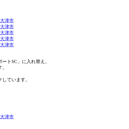
ートSC」に入れ替え。
す。
クしています。