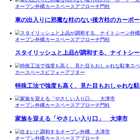
オープン外構
カースペース
アプローチ
門柱
車の出入りに邪魔な柱のない後方柱のカーポー
オープン外構
カースペース
アプローチ
門柱
スタイリッシュと上品が調和する、ナイトシー
カースペース
ビフォーアフター
特殊工法で強度も高く、見た目もおしゃれな駐
オープン外構
カースペース
アプローチ
門柱
家族を迎える「やさしい入り口」 大津市
オープン外構
カースペース
アプローチ