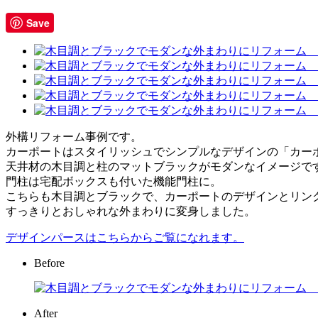
Save
外構リフォーム事例です。
カーポートはスタイリッシュでシンプルなデザインの「カーポ
天井材の木目調と柱のマットブラックがモダンなイメージで
門柱は宅配ボックスも付いた機能門柱に。
こちらも木目調とブラックで、カーポートのデザインとリン
すっきりとおしゃれな外まわりに変身しました。
デザインパースはこちらからご覧になれます。
Before
After