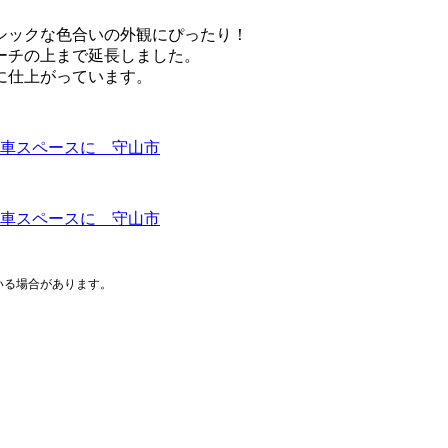
シックな色合いの外観にぴったり！
ーチの上まで延長しました。
に仕上がっています。
いる場合があります。