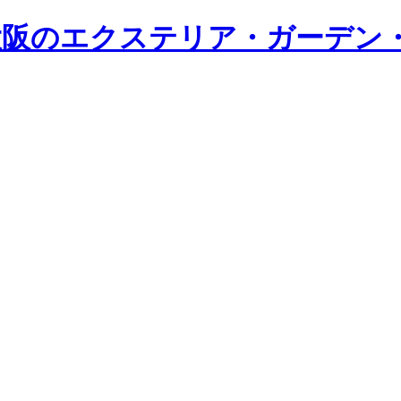
・大阪のエクステリア・ガーデン