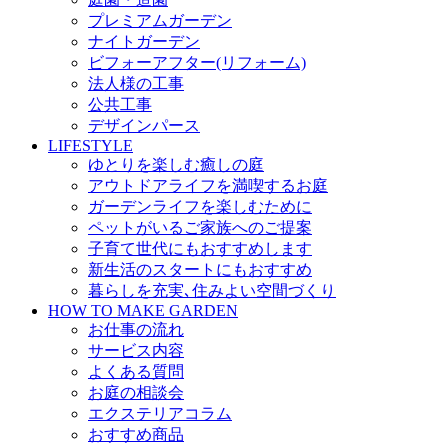
プレミアムガーデン
ナイトガーデン
ビフォーアフター(リフォーム)
法人様の工事
公共工事
デザインパース
LIFESTYLE
ゆとりを楽しむ癒しの庭
アウトドアライフを満喫するお庭
ガーデンライフを楽しむために
ペットがいるご家族へのご提案
子育て世代にもおすすめします
新生活のスタートにもおすすめ
暮らしを充実､住みよい空間づくり
HOW TO MAKE GARDEN
お仕事の流れ
サービス内容
よくある質問
お庭の相談会
エクステリアコラム
おすすめ商品