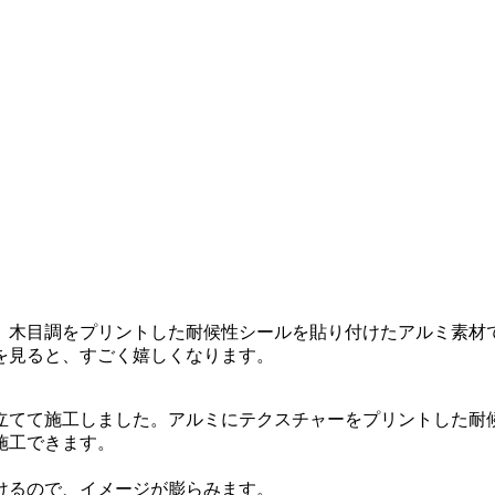
。木目調をプリントした耐候性シールを貼り付けたアルミ素材で
を見ると、すごく嬉しくなります。
立てて施工しました。アルミにテクスチャーをプリントした耐
施工できます。
けるので、イメージが膨らみます。