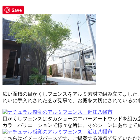
Save
広い面積の目かくしフェンスをアルミ素材で組み立てました
れいに手入れされた芝が見事で、お庭を大切にされているの
目かくしフェンスはタカショーのエバーアートウッドを組み
カラーバリエーションで様々な所に、そのシーンにあわせて
こちらはイメージパースです。ご提案する時点で見ていただ