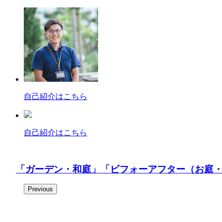
自己紹介はこちら
自己紹介はこちら
「ガーデン・和庭」
「ビフォーアフター（お庭
Previous