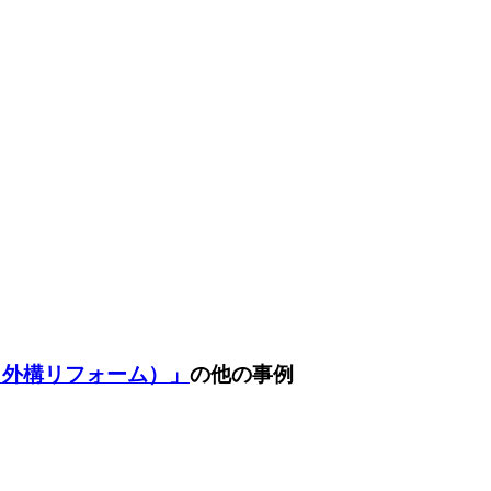
・外構リフォーム）」
の他の事例