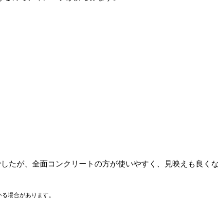
望でしたが、全面コンクリートの方が使いやすく、見映えも良く
いる場合があります。