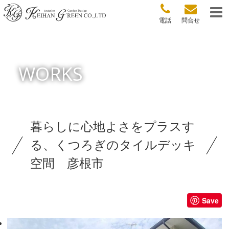
電話
問合せ
WORKS
暮らしに心地よさをプラスす
る、くつろぎのタイルデッキ
空間 彦根市
Save