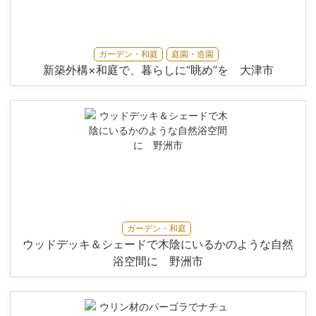
ガーデン・和庭
庭園・造園
新築外構×和庭で、暮らしに“眺め”を 大津市
ガーデン・和庭
ウッドデッキ＆シェードで木陰にいるかのような自然
浴空間に 野洲市