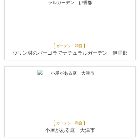
ガーデン・和庭
ウリン材のパーゴラでナチュラルガーデン 伊香郡
ガーデン・和庭
小屋がある庭 大津市