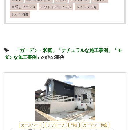
目隠しフェンス
アウトドアリビング
タイルデッキ
おうち時間
「ガーデン・和庭」
「ナチュラルな施工事例」
「モ
ダンな施工事例」
の他の事例
カースペース
アプローチ
門柱
ガーデン・和庭