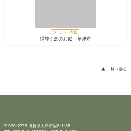
ガーデン・和庭
緑輝く芝のお庭 草津市
▲ 一覧へ戻る
〒520-2276 滋賀県大津市里5-1-35