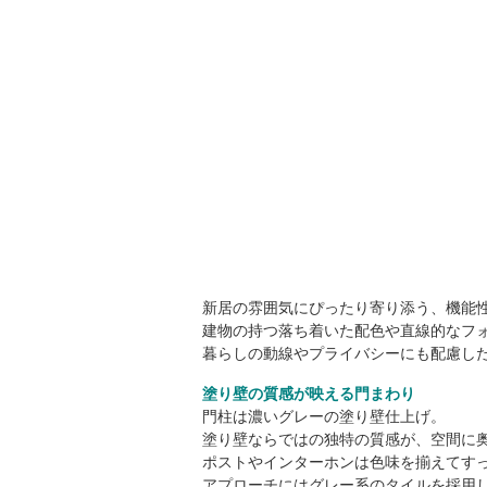
新居の雰囲気にぴったり寄り添う、機能
建物の持つ落ち着いた配色や直線的なフ
暮らしの動線やプライバシーにも配慮し
塗り壁の質感が映える門まわり
門柱は濃いグレーの塗り壁仕上げ。
塗り壁ならではの独特の質感が、空間に
ポストやインターホンは色味を揃えてす
アプローチにはグレー系のタイルを採用