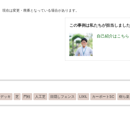
。現在は変更・廃番となっている場合があります。
この事例は私たちが担当しまし
自己紹介はこちら
ドデッキ
芝
門柱
人工芝
目隠しフェンス
LIXIL
カーポートSC
樹ら楽