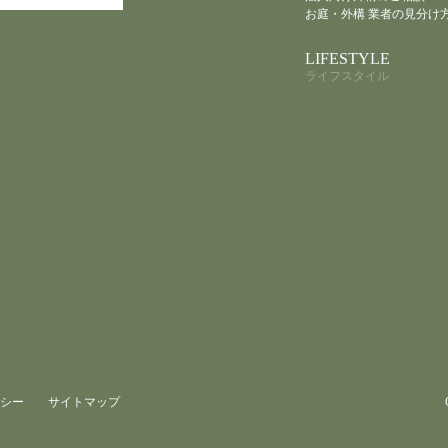
お庭・外構 業者の見分け
LIFESTYLE
ライフスタイル
シー
サイトマップ