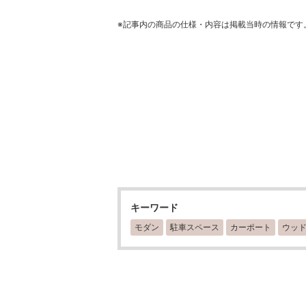
※記事内の商品の仕様・内容は掲載当時の情報です
キーワード
モダン
駐車スペース
カーポート
ウッ