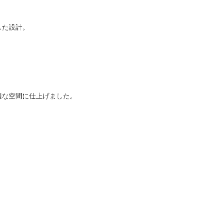
した設計。
適な空間に仕上げました。