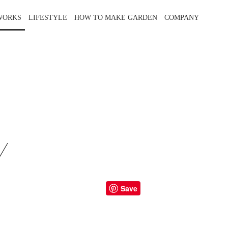
WORKS
LIFESTYLE
HOW TO MAKE GARDEN
COMPANY
Save