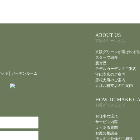
ABOUT US
京阪グリーンとは
京阪グリーンが選ばれる
スタッフ紹介
受賞歴
モデルガーデンのご案内
デッキ
|
ガーデンルーム
守山支店のご案内
彦根支店のご案内
近江八幡支店のご案内
HOW TO MAKE G
お庭ができるまで
お仕事の流れ
サービス内容
よくある質問
お庭の相談会
法人向け外構のご相談