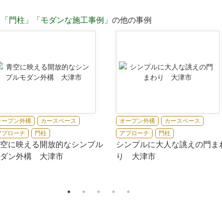
」
「門柱」
「モダンな施工事例」
の他の事例
オープン外構
カースペース
オープン外構
カースペース
アプローチ
門柱
アプローチ
門柱
空に映える開放的なシンプル
シンプルに大人な誂えの門ま
ダン外構 大津市
り 大津市