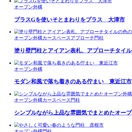
オープン外構
プラスGを使いそとまわりをプラス 大津市
オープン外構
カースペース
アプローチ
門柱
塗り壁門柱とアイアン表札、アプローチタイル
オープン外構
モダン和風で落ち着きのある佇まい 東近江市
オープン外構
カースペース
門柱
シンプルながら上品な雰囲気でまとめたオープ
オープン外構
門柱