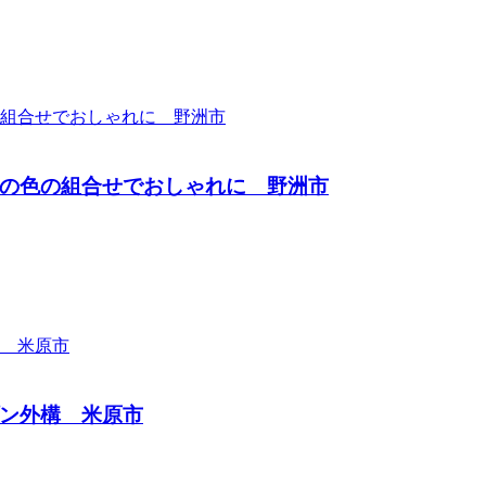
の色の組合せでおしゃれに 野洲市
ン外構 米原市