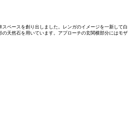
車スペースを創り出しました。レンガのイメージを一新して白
形の天然石を用いています。アプローチの玄関横部分にはモザ