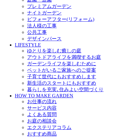
プレミアムガーデン
ナイトガーデン
ビフォーアフター(リフォーム)
法人様の工事
公共工事
デザインパース
LIFESTYLE
ゆとりを楽しむ癒しの庭
アウトドアライフを満喫するお庭
ガーデンライフを楽しむために
ペットがいるご家族へのご提案
子育て世代にもおすすめします
新生活のスタートにもおすすめ
暮らしを充実､住みよい空間づくり
HOW TO MAKE GARDEN
お仕事の流れ
サービス内容
よくある質問
お庭の相談会
エクステリアコラム
おすすめ商品