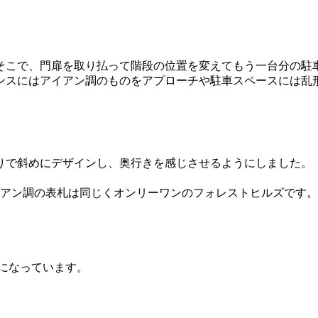
そこで、門扉を取り払って階段の位置を変えてもう一台分の駐
ンスにはアイアン調のものをアプローチや駐車スペースには乱
りで斜めにデザインし、奥行きを感じさせるようにしました。
イアン調の表札は同じくオンリーワンのフォレストヒルズです。
になっています。