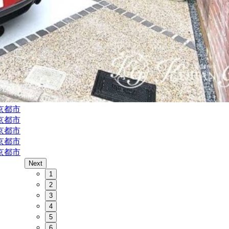
Next
1
2
3
4
5
6