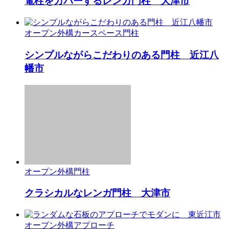
電柱をカバーするレンガ門柱 大津市
オープン外構
カースペース
門柱
シンプルながらこだわりのある門柱 近江八
幡市
オープン外構
門柱
クラシカルなレンガ門柱 大津市
オープン外構
アプローチ