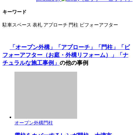
キーワード
駐車スペース
表札
アプローチ
門柱
ビフォーアフター
「オープン外構」
「アプローチ」
「門柱」
「ビ
フォーアフター（お庭・外構リフォーム）」
「ナ
チュラルな施工事例」
の他の事例
オープン外構
門柱