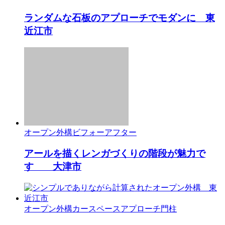
ランダムな石板のアプローチでモダンに 東
近江市
オープン外構
ビフォーアフター
アールを描くレンガづくりの階段が魅力で
す 大津市
オープン外構
カースペース
アプローチ
門柱