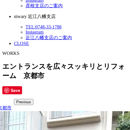
Instagram
彦根支店のご案内
niwary 近江八幡支店
TEL:0748-33-1788
Instagram
近江八幡支店のご案内
CLOSE
WORKS
エントランスを広々スッキリとリフォ
ーム 京都市
Save
Previous