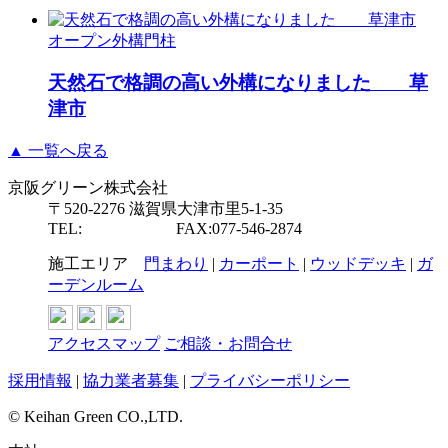
オープン外構
門柱
天然石で格調の高い外構になりました 草
津市
▲ 一覧へ戻る
京阪グリーン株式会社
〒520-2276 滋賀県大津市里5-1-35
TEL:
077-546-2877
FAX:077-546-2874
施工エリア
門まわり
|
カーポート
|
ウッドデッキ
|
ガ
ーデンルーム
アクセスマップ
ご相談・お問合せ
採用情報
|
協力業者募集
|
プライバシーポリシー
© Keihan Green CO.,LTD.