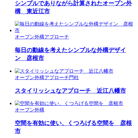
シンプルでありながら計算されたオープン外
構 東近江市
オープン外構
アプローチ
毎日の動線を考えたシンプルな外構デザイ
ン 彦根市
オープン外構
アプローチ
門柱
スタイリッシュなアプローチ 近江八幡市
オープン外構
空間を有効に使い、くつろげる空間を 彦根
市