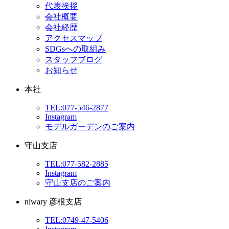
代表挨拶
会社概要
会社経歴
アクセスマップ
SDGsへの取組み
スタッフブログ
お知らせ
本社
TEL:077-546-2877
Instagram
モデルガーデンのご案内
守山支店
TEL:077-582-2885
Instagram
守山支店のご案内
niwary 彦根支店
TEL:0749-47-5406