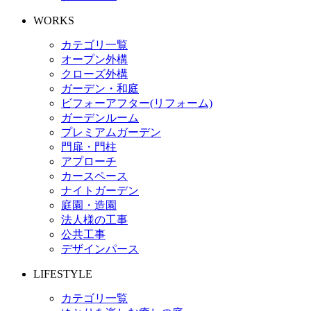
WORKS
カテゴリ一覧
オープン外構
クローズ外構
ガーデン・和庭
ビフォーアフター(リフォーム)
ガーデンルーム
プレミアムガーデン
門扉・門柱
アプローチ
カースペース
ナイトガーデン
庭園・造園
法人様の工事
公共工事
デザインパース
LIFESTYLE
カテゴリ一覧