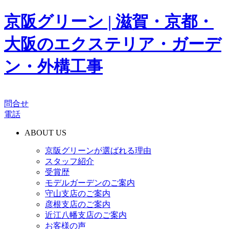
京阪グリーン | 滋賀・京都・
大阪のエクステリア・ガーデ
ン・外構工事
問合せ
電話
ABOUT US
京阪グリーンが選ばれる理由
スタッフ紹介
受賞歴
モデルガーデンのご案内
守山支店のご案内
彦根支店のご案内
近江八幡支店のご案内
お客様の声