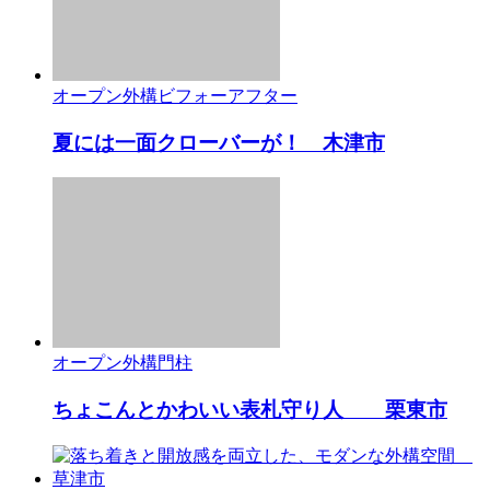
オープン外構
ビフォーアフター
夏には一面クローバーが！ 木津市
オープン外構
門柱
ちょこんとかわいい表札守り人 栗東市