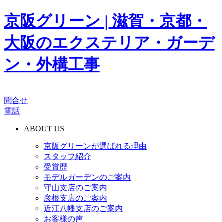
京阪グリーン | 滋賀・京都・
大阪のエクステリア・ガーデ
ン・外構工事
問合せ
電話
ABOUT US
京阪グリーンが選ばれる理由
スタッフ紹介
受賞歴
モデルガーデンのご案内
守山支店のご案内
彦根支店のご案内
近江八幡支店のご案内
お客様の声