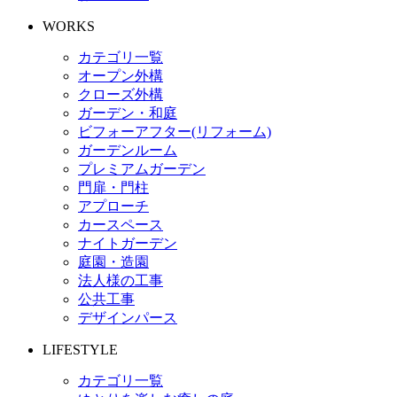
WORKS
カテゴリ一覧
オープン外構
クローズ外構
ガーデン・和庭
ビフォーアフター(リフォーム)
ガーデンルーム
プレミアムガーデン
門扉・門柱
アプローチ
カースペース
ナイトガーデン
庭園・造園
法人様の工事
公共工事
デザインパース
LIFESTYLE
カテゴリ一覧