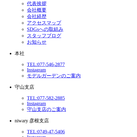
代表挨拶
会社概要
会社経歴
アクセスマップ
SDGsへの取組み
スタッフブログ
お知らせ
本社
TEL:077-546-2877
Instagram
モデルガーデンのご案内
守山支店
TEL:077-582-2885
Instagram
守山支店のご案内
niwary 彦根支店
TEL:0749-47-5406