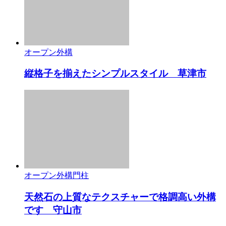
オープン外構
縦格子を揃えたシンプルスタイル 草津市
オープン外構
門柱
天然石の上質なテクスチャーで格調高い外構
です 守山市