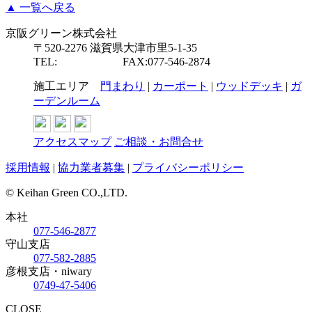
▲ 一覧へ戻る
京阪グリーン株式会社
〒520-2276 滋賀県大津市里5-1-35
TEL:
077-546-2877
FAX:077-546-2874
施工エリア
門まわり
|
カーポート
|
ウッドデッキ
|
ガ
ーデンルーム
アクセスマップ
ご相談・お問合せ
採用情報
|
協力業者募集
|
プライバシーポリシー
© Keihan Green CO.,LTD.
本社
077-546-2877
守山支店
077-582-2885
彦根支店・niwary
0749-47-5406
CLOSE