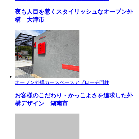
夜も人目を惹くスタイリッシュなオープン外
構 大津市
オープン外構
カースペース
アプローチ
門柱
お客様のこだわり・かっこよさを追求した外
構デザイン 湖南市