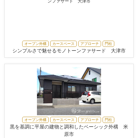
オープン外構
カースペース
アプローチ
門柱
シンプルさで魅せるモノトーンファサード 大津市
オープン外構
カースペース
アプローチ
門柱
黒を基調に平屋の建物と調和したベーシック外構 米
原市