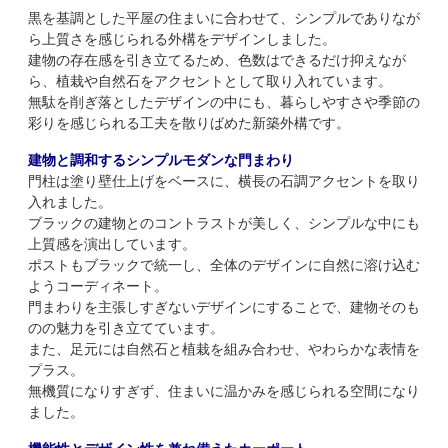
黒を基調とした平屋の住まいに合わせて、シンプルでありなが
ら上質さを感じられる外構をデザインしました。
建物の存在感を引き立てるため、色数はできるだけ抑えなが
ら、植栽や自然石をアクセントとして取り入れています。
無駄を削ぎ落としたデザインの中にも、暮らしやすさや季節の
彩りを感じられる工夫を散りばめた新築外構です。
建物と調和するシンプルモダンな門まわり
門柱は塗り壁仕上げをベースに、横長の石調アクセントを取り
入れました。
ブラックの建物とのコントラストが美しく、シンプルな中にも
上質感を演出しています。
ポストもブラックで統一し、全体のデザインに自然に溶け込む
ようコーディネート。
門まわりを主張しすぎないデザインにすることで、建物そのも
のの魅力を引き立てています。
また、足元には自然石と植栽を組み合わせ、やわらかな表情を
プラス。
無機質になりすぎず、住まいに温かみを感じられる空間になり
ました。