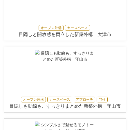
オープン外構
カースペース
目隠しと開放感を両立した新築外構 大津市
オープン外構
カースペース
アプローチ
門柱
目隠しも動線も、すっきりまとめた新築外構 守山市