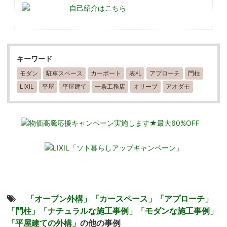
自己紹介はこちら
キーワード
モダン
駐車スペース
カーポート
表札
アプローチ
門柱
LIXIL
平屋
平屋建て
一条工務店
オリーブ
アオダモ
「オープン外構」
「カースペース」
「アプローチ」
「門柱」
「ナチュラルな施工事例」
「モダンな施工事例」
「平屋建ての外構」
の他の事例