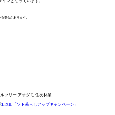
ザインとなっています。
いる場合があります。
ボルツリー
アオダモ
住友林業