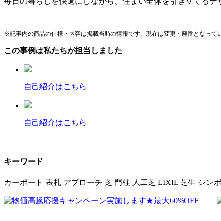
毎日の暮らしを快適にしながら、住まい全体を引き立てるデ
※記事内の商品の仕様・内容は掲載当時の情報です。現在は変更・廃番となって
この事例は私たちが担当しました
自己紹介はこちら
自己紹介はこちら
キーワード
カーポート
表札
アプローチ
芝
門柱
人工芝
LIXIL
芝生
シン