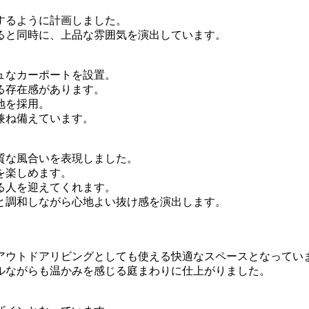
するように計画しました。
ると同時に、上品な雰囲気を演出しています。
ュなカーポートを設置。
る存在感があります。
地を採用。
兼ね備えています。
質な風合いを表現しました。
を楽しめます。
る人を迎えてくれます。
と調和しながら心地よい抜け感を演出します。
アウトドアリビングとしても使える快適なスペースとなってい
ルながらも温かみを感じる庭まわりに仕上がりました。