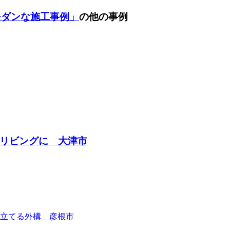
モダンな施工事例」
の他の事例
リビングに 大津市