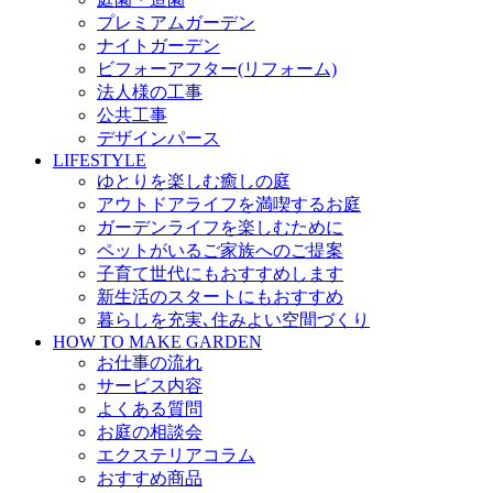
プレミアムガーデン
ナイトガーデン
ビフォーアフター(リフォーム)
法人様の工事
公共工事
デザインパース
LIFESTYLE
ゆとりを楽しむ癒しの庭
アウトドアライフを満喫するお庭
ガーデンライフを楽しむために
ペットがいるご家族へのご提案
子育て世代にもおすすめします
新生活のスタートにもおすすめ
暮らしを充実､住みよい空間づくり
HOW TO MAKE GARDEN
お仕事の流れ
サービス内容
よくある質問
お庭の相談会
エクステリアコラム
おすすめ商品