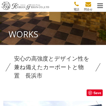
電話
問合せ
WORKS
安心の高強度とデザイン性を
兼ね備えたカーポートと物
置 長浜市
Save