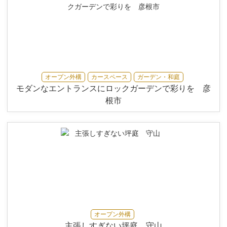
オープン外構
カースペース
ガーデン・和庭
モダンなエントランスにロックガーデンで彩りを 彦
根市
オープン外構
主張しすぎない坪庭 守山