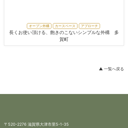
オープン外構
カースペース
アプローチ
長くお使い頂ける、飽きのこないシンプルな外構 多
賀町
▲ 一覧へ戻る
〒520-2276 滋賀県大津市里5-1-35