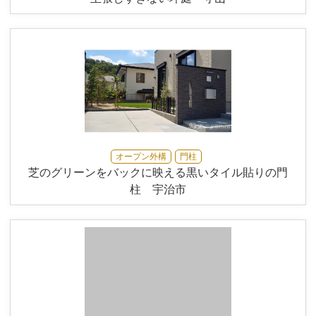
オープン外構
門柱
芝のグリーンをバックに映える黒いタイル貼りの門
柱 宇治市