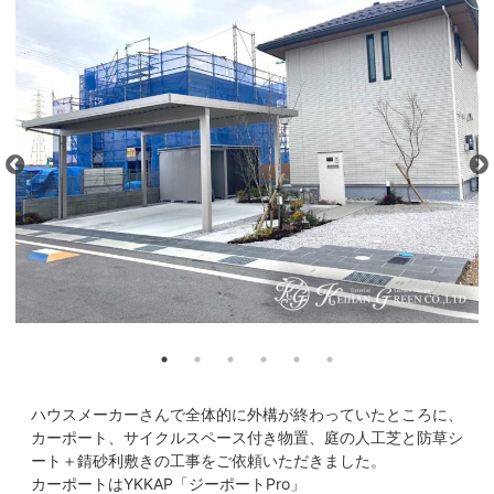
ハウスメーカーさんで全体的に外構が終わっていたところに、
カーポート、サイクルスペース付き物置、庭の人工芝と防草シ
ート＋錆砂利敷きの工事をご依頼いただきました。
カーポートはYKKAP「ジーポートPro」