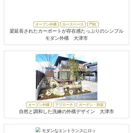
オープン外構
カースペース
門柱
梁延長されたカーポートが存在感たっぷりのシンプル
モダン外構 大津市
オープン外構
アプローチ
ガーデン・和庭
自然と調和した洗練の外構デザイン 大津市