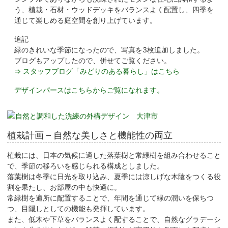
う、植栽・石材・ウッドデッキをバランスよく配置し、四季を
通じて楽しめる庭空間を創り上げています。
追記
緑のきれいな季節になったので、写真を3枚追加しました。
ブログもアップしたので、併せてご覧ください。
⇒ スタッフブログ「みどりのある暮らし」はこちら
デザインパースはこちらからご覧になれます。
植栽計画 – 自然な美しさと機能性の両立
植栽には、日本の気候に適した落葉樹と常緑樹を組み合わせること
で、季節の移ろいを感じられる構成としました。
落葉樹は冬季に日光を取り込み、夏季には涼しげな木陰をつくる役
割を果たし、お部屋の中も快適に。
常緑樹を適所に配置することで、年間を通じて緑の潤いを保ちつ
つ、目隠しとしての機能も発揮しています。
また、低木や下草をバランスよく配することで、自然なグラデーシ