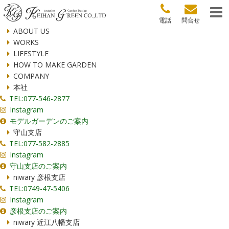
電話
問合せ
ABOUT US
WORKS
LIFESTYLE
HOW TO MAKE GARDEN
COMPANY
本社
TEL:077-546-2877
Instagram
モデルガーデンのご案内
守山支店
TEL:077-582-2885
Instagram
守山支店のご案内
niwary 彦根支店
TEL:0749-47-5406
Instagram
彦根支店のご案内
niwary 近江八幡支店