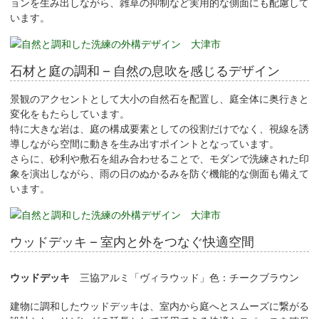
ョンを生み出しながら、雑草の抑制など実用的な側面にも配慮して
います。
石材と庭の調和 – 自然の息吹を感じるデザイン
景観のアクセントとして大小の自然石を配置し、庭全体に奥行きと
変化をもたらしています。
特に大きな岩は、庭の構成要素としての役割だけでなく、視線を誘
導しながら空間に動きを生み出すポイントとなっています。
さらに、砂利や敷石を組み合わせることで、モダンで洗練された印
象を演出しながら、雨の日のぬかるみを防ぐ機能的な側面も備えて
います。
ウッドデッキ – 室内と外をつなぐ快適空間
ウッドデッキ
三協アルミ「ヴィラウッド」色：チークブラウン
建物に調和したウッドデッキは、室内から庭へとスムーズに繋がる