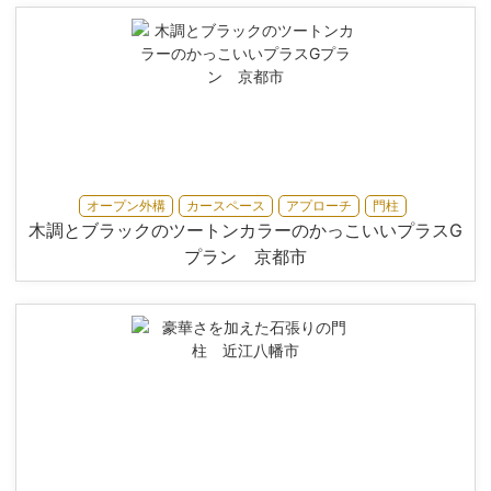
オープン外構
カースペース
アプローチ
門柱
木調とブラックのツートンカラーのかっこいいプラスG
プラン 京都市