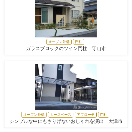
オープン外構
門柱
ガラスブロックのツイン門柱 守山市
オープン外構
カースペース
アプローチ
門柱
シンプルな中にもさりげないおしゃれを演出 大津市