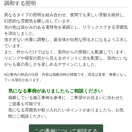
調和する照明
異なるタイプの照明を組み合わせ、夜間でも美しい景観を維持し、
幻想的な雰囲気を醸し出しています。
光の色は温かみのある電球色を基調とし、リラックスできる雰囲気
を演出しました。
強すぎない光量に調整し、庭全体が自然な明るさになるよう工夫し
ています。
また、外からだけではなく、室内からの景観にも配慮しています。
リビングや寝室の窓から見えるポイントに光を配置し、室内にいな
がらも庭の美しさを楽しめるデザインにしました。
※記事内の商品の仕様・内容は掲載当時の情報です。現在は変更・廃番となっ
ている場合があります。
気になる事例がありましたらご相談ください
掲載している施工事例を参考に、ご希望やお住まいに合わせた
ご提案も可能です。
気になる雰囲気や取り入れたいポイントがありましたら、お気
軽にご相談ください。