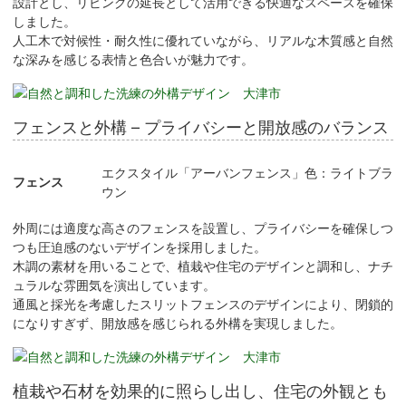
設計とし、リビングの延長として活用できる快適なスペースを確保
しました。
人工木で対候性・耐久性に優れていながら、リアルな木質感と自然
な深みを感じる表情と色合いが魅力です。
フェンスと外構 – プライバシーと開放感のバランス
エクスタイル「アーバンフェンス」色：ライトブラ
フェンス
ウン
外周には適度な高さのフェンスを設置し、プライバシーを確保しつ
つも圧迫感のないデザインを採用しました。
木調の素材を用いることで、植栽や住宅のデザインと調和し、ナチ
ュラルな雰囲気を演出しています。
通風と採光を考慮したスリットフェンスのデザインにより、閉鎖的
になりすぎず、開放感を感じられる外構を実現しました。
植栽や石材を効果的に照らし出し、住宅の外観とも