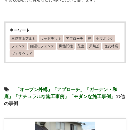
キーワード
三協立山アルミ
ウッドデッキ
アプローチ
芝
ヤマボウシ
フェンス
目隠しフェンス
機能門柱
芝生
天然芝
住友林業
ヴィラウッド
「オープン外構」
「アプローチ」
「ガーデン・和
庭」
「ナチュラルな施工事例」
「モダンな施工事例」
の他
の事例