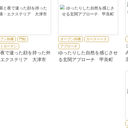
プン外構
門柱
オープン外構
カースペース
トガーデン
アプローチ
と夜で違った顔を持った外
ゆったりした自然を感じさせ
・エクステリア 大津市
る玄関アプローチ 甲良町