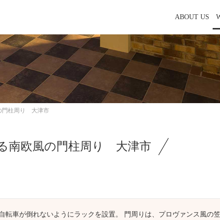
ABOUT US
の門柱周り 大津市
る南欧風の門柱周り 大津市
自転車が倒れないようにラックを設置。 門周りは、プロヴァンス風の