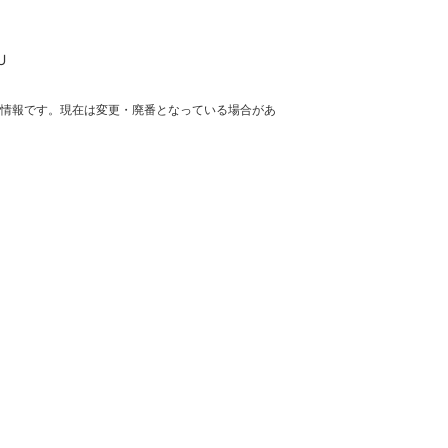
U
の情報です。現在は変更・廃番となっている場合があ