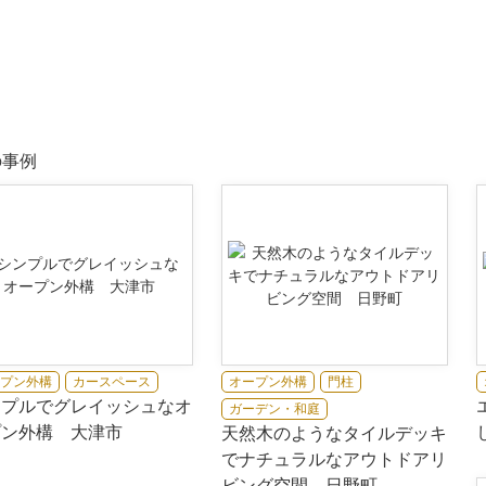
の事例
プン外構
カースペース
オープン外構
門柱
ンプルでグレイッシュなオ
ガーデン・和庭
プン外構 大津市
天然木のようなタイルデッキ
でナチュラルなアウトドアリ
ビング空間 日野町