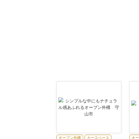
オープン外構
カースペース
オー