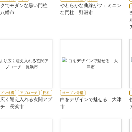
ックでモダンな黒い門柱
やわらかな曲線がフェミニン
江八幡市
な門柱 野洲市
プン外構
アプローチ
門柱
オープン外構
り広く迎え入れる玄関アプ
白をデザインで魅せる 大津
ーチ 長浜市
市