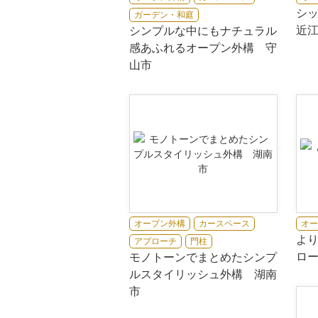
シ
ガーデン・和庭
近
シンプルな中にもナチュラル
感あふれるオープン外構 守
山市
オープン外構
カースペース
オー
よ
アプローチ
門柱
ロ
モノトーンでまとめたシンプ
ルスタイリッシュ外構 湖南
市