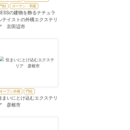
門柱
ガーデン・和庭
BESSの建物を飾るナチュラ
ルテイストの外構エクステリ
ア 京田辺市
オープン外構
門柱
住まいにとけ込むエクステリ
ア 彦根市