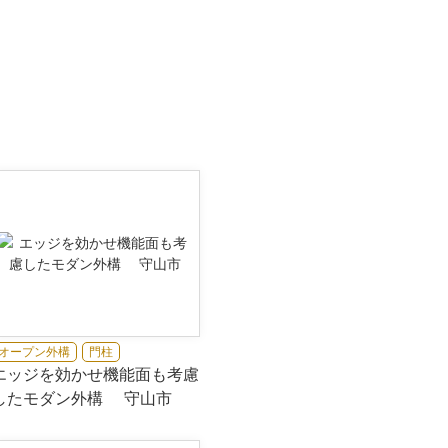
オープン外構
門柱
エッジを効かせ機能面も考慮
したモダン外構 守山市