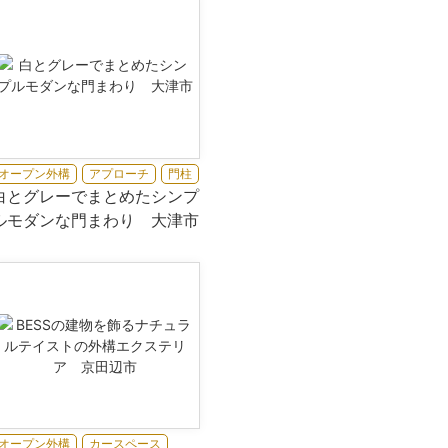
オープン外構
アプローチ
門柱
白とグレーでまとめたシンプ
ルモダンな門まわり 大津市
オープン外構
カースペース