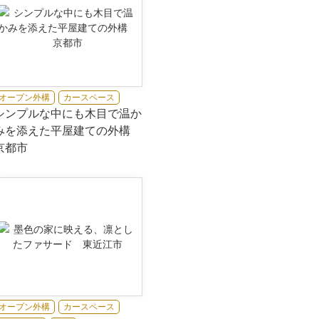
オープン外構
カースペース
シンプルな中にも木目で温か
みを添えた平屋建ての外構
京都市
オープン外構
カースペース