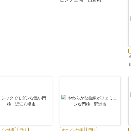
プン外構
門柱
オープン外構
門柱