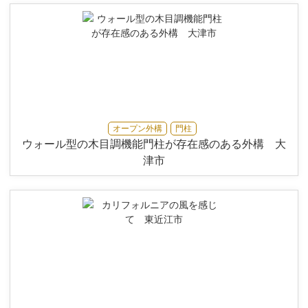
オープン外構
門柱
ウォール型の木目調機能門柱が存在感のある外構 大
津市