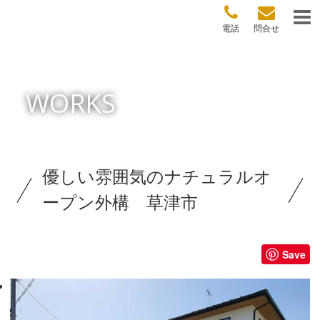
電話
問合せ
WORKS
優しい雰囲気のナチュラルオ
ープン外構 草津市
Save