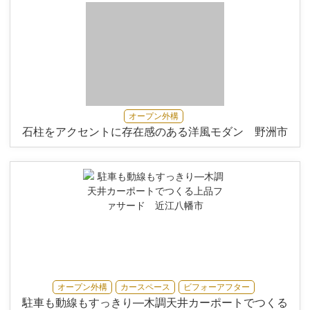
オープン外構
石柱をアクセントに存在感のある洋風モダン 野洲市
オープン外構
カースペース
ビフォーアフター
駐車も動線もすっきり—木調天井カーポートでつくる