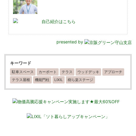
自己紹介はこちら
presented by
キーワード
駐車スペース
カーポート
テラス
ウッドデッキ
アプローチ
テラス屋根
機能門柱
LIXIL
樹ら楽ステージ