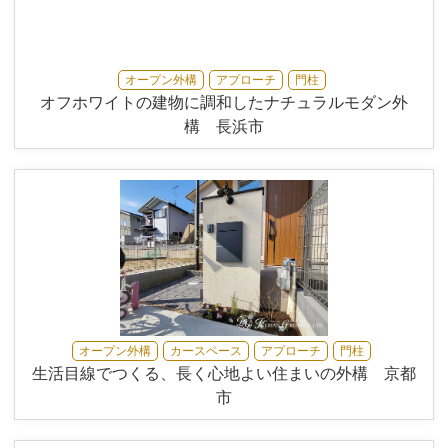
オープン外構
アプローチ
門柱
オフホワイトの建物に調和したナチュラルモダン外
構 長浜市
オープン外構
カースペース
アプローチ
門柱
生活目線でつくる、長く心地よい住まいの外構 京都
市