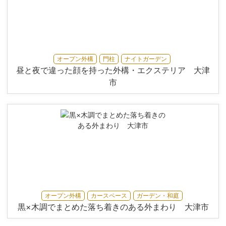
オープン外構
門柱
ナイトガーデン
昼と夜で違った顔を持った外構・エクステリア 大津
市
オープン外構
カースペース
ガーデン・和庭
黒×木調でまとめた落ち着きのある外まわり 大津市