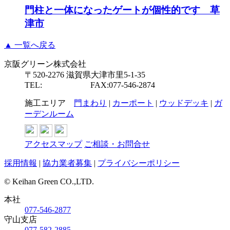
門柱と一体になったゲートが個性的です 草
津市
▲ 一覧へ戻る
京阪グリーン株式会社
〒520-2276 滋賀県大津市里5-1-35
TEL:
077-546-2877
FAX:077-546-2874
施工エリア
門まわり
|
カーポート
|
ウッドデッキ
|
ガ
ーデンルーム
アクセスマップ
ご相談・お問合せ
採用情報
|
協力業者募集
|
プライバシーポリシー
© Keihan Green CO.,LTD.
本社
077-546-2877
守山支店
077-582-2885