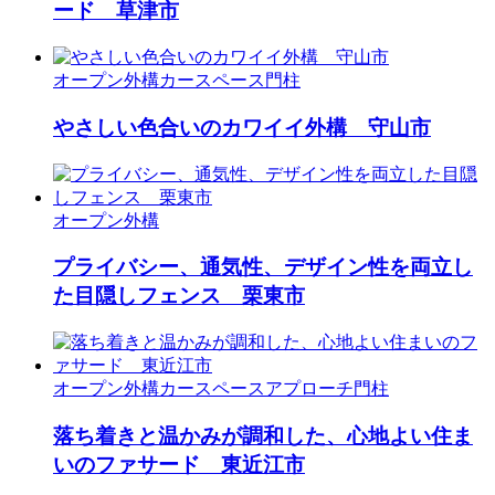
ード 草津市
オープン外構
カースペース
門柱
やさしい色合いのカワイイ外構 守山市
オープン外構
プライバシー、通気性、デザイン性を両立し
た目隠しフェンス 栗東市
オープン外構
カースペース
アプローチ
門柱
落ち着きと温かみが調和した、心地よい住ま
いのファサード 東近江市