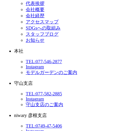
代表挨拶
会社概要
会社経歴
アクセスマップ
SDGsへの取組み
スタッフブログ
お知らせ
本社
TEL:077-546-2877
Instagram
モデルガーデンのご案内
守山支店
TEL:077-582-2885
Instagram
守山支店のご案内
niwary 彦根支店
TEL:0749-47-5406