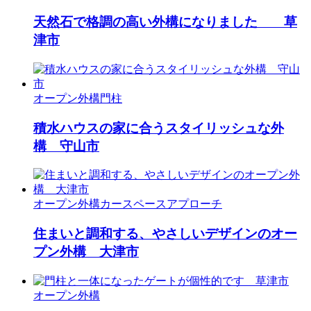
天然石で格調の高い外構になりました 草
津市
オープン外構
門柱
積水ハウスの家に合うスタイリッシュな外
構 守山市
オープン外構
カースペース
アプローチ
住まいと調和する、やさしいデザインのオー
プン外構 大津市
オープン外構