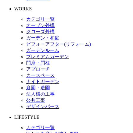
WORKS
カテゴリ一覧
オープン外構
クローズ外構
ガーデン・和庭
ビフォーアフター(リフォーム)
ガーデンルーム
プレミアムガーデン
門扉・門柱
アプローチ
カースペース
ナイトガーデン
庭園・造園
法人様の工事
公共工事
デザインパース
LIFESTYLE
カテゴリ一覧