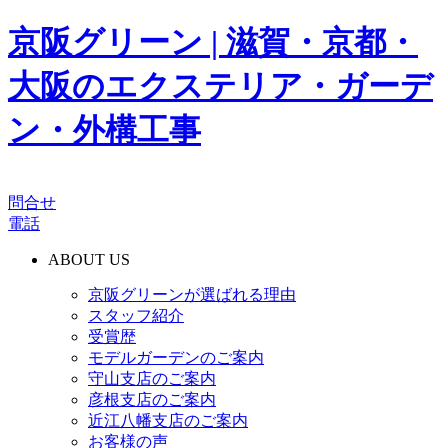
京阪グリーン | 滋賀・京都・
大阪のエクステリア・ガーデ
ン・外構工事
問合せ
電話
ABOUT US
京阪グリーンが選ばれる理由
スタッフ紹介
受賞歴
モデルガーデンのご案内
守山支店のご案内
彦根支店のご案内
近江八幡支店のご案内
お客様の声