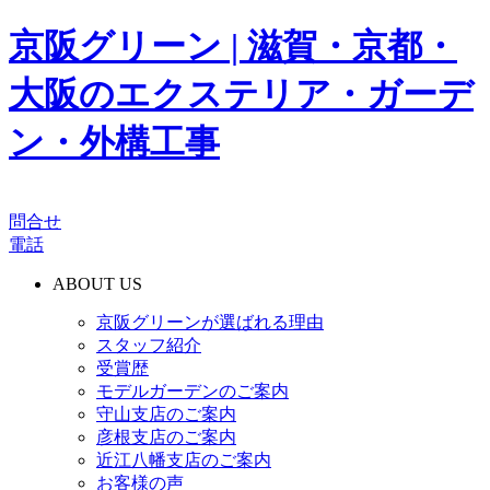
京阪グリーン | 滋賀・京都・
大阪のエクステリア・ガーデ
ン・外構工事
問合せ
電話
ABOUT US
京阪グリーンが選ばれる理由
スタッフ紹介
受賞歴
モデルガーデンのご案内
守山支店のご案内
彦根支店のご案内
近江八幡支店のご案内
お客様の声