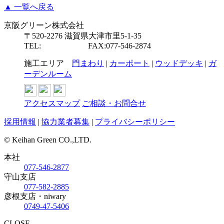
▲ 一覧へ戻る
京阪グリーン株式会社
〒520-2276 滋賀県大津市里5-1-35
TEL:
077-546-2877
FAX:077-546-2874
施工エリア
門まわり
|
カーポート
|
ウッドデッキ
|
ガ
ーデンルーム
アクセスマップ
ご相談・お問合せ
採用情報
|
協力業者募集
|
プライバシーポリシー
© Keihan Green CO.,LTD.
本社
077-546-2877
守山支店
077-582-2885
彦根支店・niwary
0749-47-5406
CLOSE