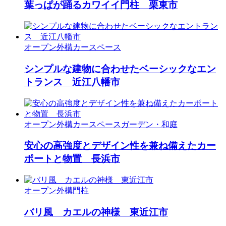
葉っぱが踊るカワイイ門柱 栗東市
オープン外構
カースペース
シンプルな建物に合わせたベーシックなエン
トランス 近江八幡市
オープン外構
カースペース
ガーデン・和庭
安心の高強度とデザイン性を兼ね備えたカー
ポートと物置 長浜市
オープン外構
門柱
バリ風 カエルの神様 東近江市