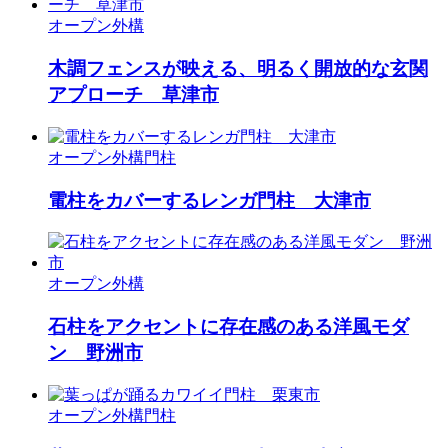
オープン外構
木調フェンスが映える、明るく開放的な玄関
アプローチ 草津市
オープン外構
門柱
電柱をカバーするレンガ門柱 大津市
オープン外構
石柱をアクセントに存在感のある洋風モダ
ン 野洲市
オープン外構
門柱