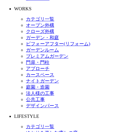
WORKS
カテゴリ一覧
オープン外構
クローズ外構
ガーデン・和庭
ビフォーアフター(リフォーム)
ガーデンルーム
プレミアムガーデン
門扉・門柱
アプローチ
カースペース
ナイトガーデン
庭園・造園
法人様の工事
公共工事
デザインパース
LIFESTYLE
カテゴリ一覧