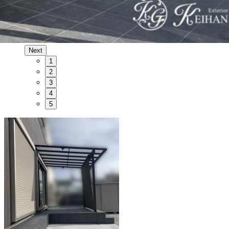
Next
1
2
3
4
5