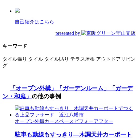
自己紹介はこちら
presented by
キーワード
タイル張り
タイル
タイル貼り
テラス屋根
アウトドアリビン
グ
「オープン外構」
「ガーデンルーム」
「ガーデ
ン・和庭」
の他の事例
オープン外構
カースペース
ビフォーアフター
駐車も動線もすっきり—木調天井カーポート