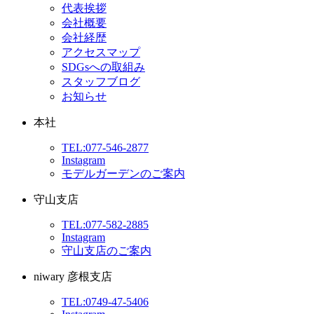
代表挨拶
会社概要
会社経歴
アクセスマップ
SDGsへの取組み
スタッフブログ
お知らせ
本社
TEL:077-546-2877
Instagram
モデルガーデンのご案内
守山支店
TEL:077-582-2885
Instagram
守山支店のご案内
niwary 彦根支店
TEL:0749-47-5406