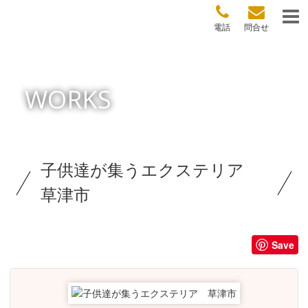
電話
問合せ
WORKS
子供達が集うエクステリア
草津市
Save