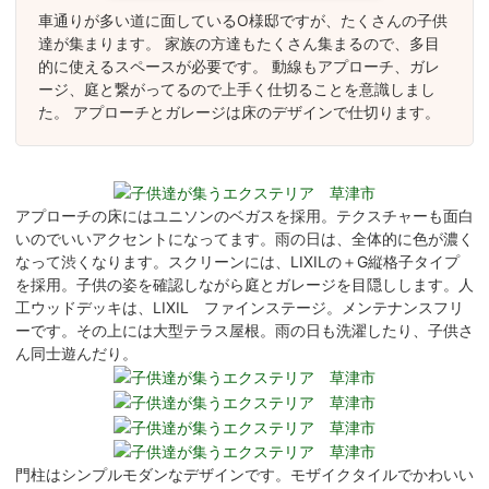
車通りが多い道に面しているO様邸ですが、たくさんの子供
達が集まります。 家族の方達もたくさん集まるので、多目
的に使えるスペースが必要です。 動線もアプローチ、ガレ
ージ、庭と繋がってるので上手く仕切ることを意識しまし
た。 アプローチとガレージは床のデザインで仕切ります。
アプローチの床にはユニソンのベガスを採用。テクスチャーも面白
いのでいいアクセントになってます。雨の日は、全体的に色が濃く
なって渋くなります。スクリーンには、LIXILの＋G縦格子タイプ
を採用。子供の姿を確認しながら庭とガレージを目隠しします。人
工ウッドデッキは、LIXIL ファインステージ。メンテナンスフリ
ーです。その上には大型テラス屋根。雨の日も洗濯したり、子供さ
ん同士遊んだり。
門柱はシンプルモダンなデザインです。モザイクタイルでかわいい