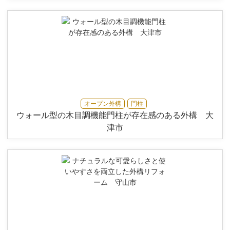
オープン外構
門柱
ウォール型の木目調機能門柱が存在感のある外構 大
津市