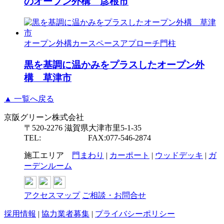
のオープン外構 彦根市
オープン外構
カースペース
アプローチ
門柱
黒を基調に温かみをプラスしたオープン外
構 草津市
▲ 一覧へ戻る
京阪グリーン株式会社
〒520-2276 滋賀県大津市里5-1-35
TEL:
077-546-2877
FAX:077-546-2874
施工エリア
門まわり
|
カーポート
|
ウッドデッキ
|
ガ
ーデンルーム
アクセスマップ
ご相談・お問合せ
採用情報
|
協力業者募集
|
プライバシーポリシー