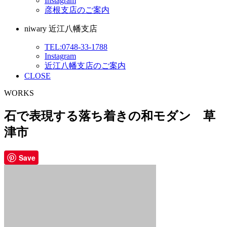
Instagram
彦根支店のご案内
niwary 近江八幡支店
TEL:0748-33-1788
Instagram
近江八幡支店のご案内
CLOSE
WORKS
石で表現する落ち着きの和モダン 草
津市
Save