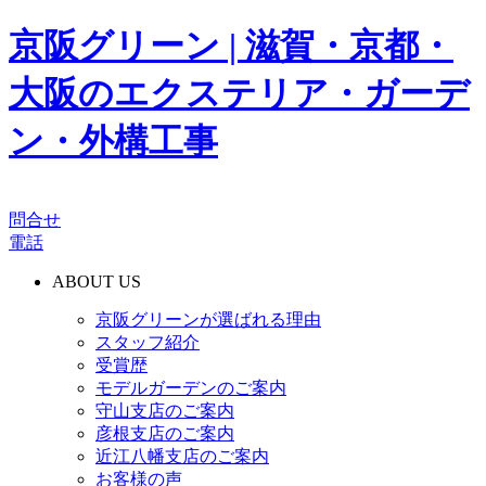
京阪グリーン | 滋賀・京都・
大阪のエクステリア・ガーデ
ン・外構工事
問合せ
電話
ABOUT US
京阪グリーンが選ばれる理由
スタッフ紹介
受賞歴
モデルガーデンのご案内
守山支店のご案内
彦根支店のご案内
近江八幡支店のご案内
お客様の声