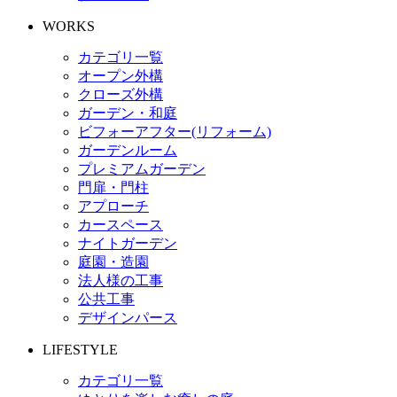
WORKS
カテゴリ一覧
オープン外構
クローズ外構
ガーデン・和庭
ビフォーアフター(リフォーム)
ガーデンルーム
プレミアムガーデン
門扉・門柱
アプローチ
カースペース
ナイトガーデン
庭園・造園
法人様の工事
公共工事
デザインパース
LIFESTYLE
カテゴリ一覧