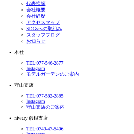
代表挨拶
会社概要
会社経歴
アクセスマップ
SDGsへの取組み
スタッフブログ
お知らせ
本社
TEL:077-546-2877
Instagram
モデルガーデンのご案内
守山支店
TEL:077-582-2885
Instagram
守山支店のご案内
niwary 彦根支店
TEL:0749-47-5406