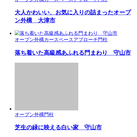
大人かわいい、お気に入りの詰まったオープ
ン外構 大津市
オープン外構
カースペース
アプローチ
門柱
落ち着いた高級感あふれる門まわり 守山市
オープン外構
門柱
芝生の緑に映える白い家 守山市