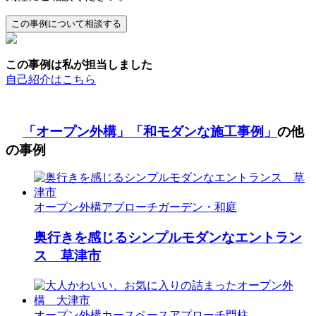
この事例は私が担当しました
自己紹介はこちら
「オープン外構」
「和モダンな施工事例」
の他
の事例
オープン外構
アプローチ
ガーデン・和庭
奥行きを感じるシンプルモダンなエントラン
ス 草津市
オープン外構
カースペース
アプローチ
門柱