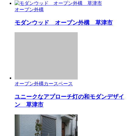
オープン外構
モダンウッド オープン外構 草津市
オープン外構
カースペース
ユニークなアプローチ灯の和モダンデザイ
ン 草津市