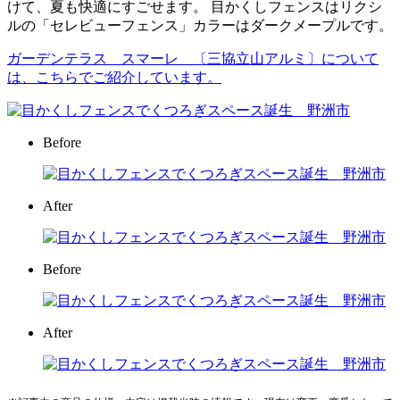
けて、夏も快適にすごせます。 目かくしフェンスはリクシ
ルの「セレビューフェンス」カラーはダークメープルです。
ガーデンテラス スマーレ 〔三協立山アルミ〕について
は、こちらでご紹介しています。
Before
After
Before
After