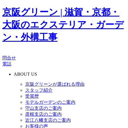
京阪グリーン | 滋賀・京都・
大阪のエクステリア・ガーデ
ン・外構工事
問合せ
電話
ABOUT US
京阪グリーンが選ばれる理由
スタッフ紹介
受賞歴
モデルガーデンのご案内
守山支店のご案内
彦根支店のご案内
近江八幡支店のご案内
お客様の声