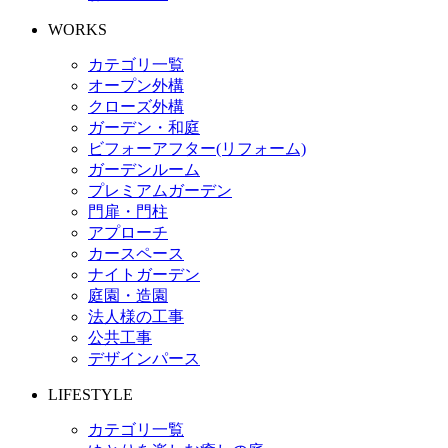
WORKS
カテゴリ一覧
オープン外構
クローズ外構
ガーデン・和庭
ビフォーアフター(リフォーム)
ガーデンルーム
プレミアムガーデン
門扉・門柱
アプローチ
カースペース
ナイトガーデン
庭園・造園
法人様の工事
公共工事
デザインパース
LIFESTYLE
カテゴリ一覧