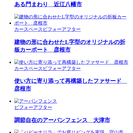
ある門まわり 近江八幡市
カースペース
ビフォーアフター
建物の形に合わせたL字型のオリジナルの折
板カーポート 彦根市
カースペース
ビフォーアフター
使い方に寄り添って再構築したファサード
彦根市
ビフォーアフター
調節自在のアーバンフェンス 大津市