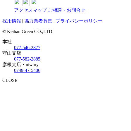
アクセスマップ
ご相談・お問合せ
採用情報
|
協力業者募集
|
プライバシーポリシー
© Keihan Green CO.,LTD.
本社
077-546-2877
守山支店
077-582-2885
彦根支店・niwary
0749-47-5406
CLOSE