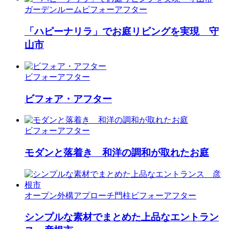
ガーデンルーム
ビフォーアフター
「ハピーナリラ」でお庭リビングを実現 守
山市
ビフォーアフター
ビフォア・アフター
ビフォーアフター
モダンと落着き 和洋の調和が取れたお庭
オープン外構
アプローチ
門柱
ビフォーアフター
シンプルな素材でまとめた上品なエントラン