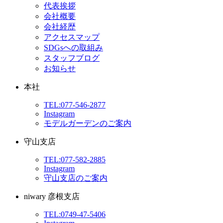
代表挨拶
会社概要
会社経歴
アクセスマップ
SDGsへの取組み
スタッフブログ
お知らせ
本社
TEL:077-546-2877
Instagram
モデルガーデンのご案内
守山支店
TEL:077-582-2885
Instagram
守山支店のご案内
niwary 彦根支店
TEL:0749-47-5406