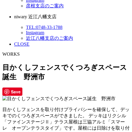
Instagram
彦根支店のご案内
niwary 近江八幡支店
TEL:0748-33-1788
Instagram
近江八幡支店のご案内
CLOSE
WORKS
目かくしフェンスでくつろぎスペース
誕生 野洲市
Save
目かくしフェンスを取り付けプライバシーを確保して、デッ
キでのくつろぎスペースができました。 デッキはリクシル
「ファインステージⅡ」テラス屋根は三協アルミ「スマー
レ オープンテラスタイプ」です。屋根には日除けを取り付