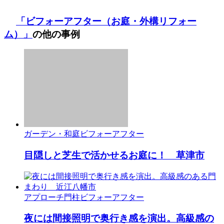
「ビフォーアフター（お庭・外構リフォー
ム）」
の他の事例
ガーデン・和庭
ビフォーアフター
目隠しと芝生で活かせるお庭に！ 草津市
アプローチ
門柱
ビフォーアフター
夜には間接照明で奥行き感を演出。高級感の