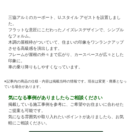
三協アルミのカーポート、U.スタイル アゼストを設置しまし
た。
フラットな意匠にこだわったノイズレスデザインで、シンプル
なフォルム。
木調の屋根枠がついていて、住まいの印象をワンランクアップ
させる高級感を演出します。
フレームが屋根の外々まで広がり、カースペースが広々とした
印象に。
車の乗り降りもしやすくなっています。
※記事内の商品の仕様・内容は掲載当時の情報です。現在は変更・廃番となっ
ている場合があります。
気になる事例がありましたらご相談ください
掲載している施工事例を参考に、ご希望やお住まいに合わせた
ご提案も可能です。
気になる雰囲気や取り入れたいポイントがありましたら、お気
軽にご相談ください。