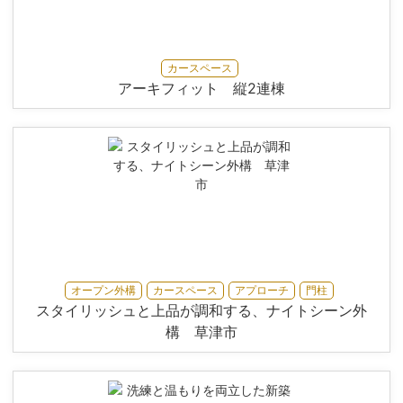
カースペース
アーキフィット 縦2連棟
オープン外構
カースペース
アプローチ
門柱
スタイリッシュと上品が調和する、ナイトシーン外
構 草津市