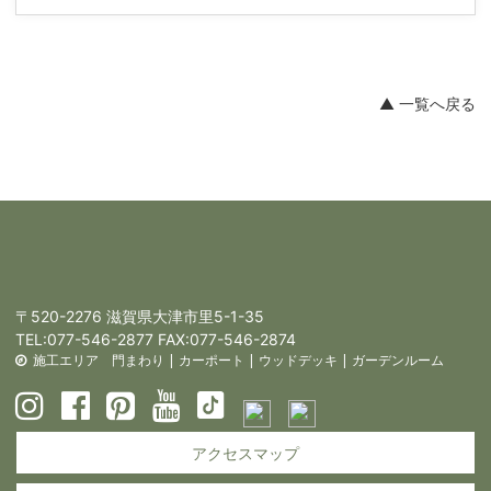
▲ 一覧へ戻る
〒520-2276 滋賀県大津市里5-1-35
TEL:
077-546-2877
FAX:077-546-2874
施工エリア
門まわり
|
カーポート
|
ウッドデッキ
|
ガーデンルーム
アクセスマップ