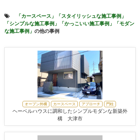
「カースペース」
「スタイリッシュな施工事例」
「シンプルな施工事例」
「かっこいい施工事例」
「モダン
な施工事例」
の他の事例
オープン外構
カースペース
アプローチ
門柱
ヘーベルハウスに調和したシンプルモダンな新築外
構 大津市