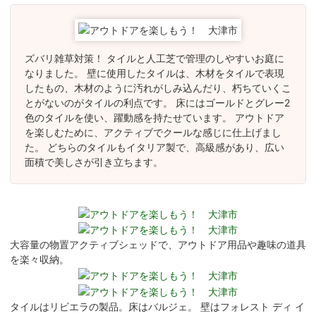
ズバリ雑草対策！ タイルと人工芝で管理のしやすいお庭に
なりました。 壁に使用したタイルは、木材をタイルで表現
したもの、木材のように汚れがしみ込んだり、朽ちていくこ
とがないのがタイルの利点です。 床にはゴールドとグレー2
色のタイルを使い、躍動感を持たせています。 アウトドア
を楽しむために、アクティブでクールな感じに仕上げまし
た。 どちらのタイルもイタリア製で、高級感があり、広い
面積で美しさが引き立ちます。
大容量の物置アクティブシェッドで、アウトドア用品や趣味の道具
を楽々収納。
タイルはリビエラの製品。床はバルジェ。 壁はフォレスト ディ イ