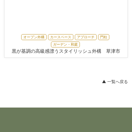
オープン外構
カースペース
アプローチ
門柱
ガーデン・和庭
黒が基調の高級感漂うスタイリッシュ外構 草津市
▲ 一覧へ戻る