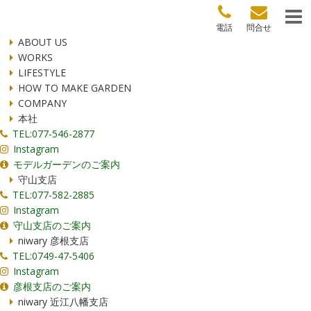
電話
問合せ
ABOUT US
WORKS
LIFESTYLE
HOW TO MAKE GARDEN
COMPANY
本社
TEL:077-546-2877
Instagram
モデルガーデンのご案内
守山支店
TEL:077-582-2885
Instagram
守山支店のご案内
niwary 彦根支店
TEL:0749-47-5406
Instagram
彦根支店のご案内
niwary 近江八幡支店