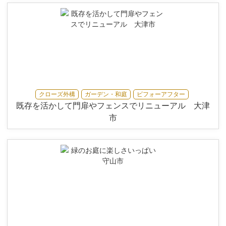
クローズ外構
ガーデン・和庭
ビフォーアフター
既存を活かして門扉やフェンスでリニューアル 大津
市