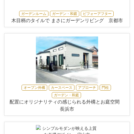
ガーデンルーム
ガーデン・和庭
ビフォーアフター
木目柄のタイルで まさにガーデンリビング 京都市
オープン外構
カースペース
アプローチ
門柱
ガーデン・和庭
配置にオリジナリティの感じられる外構とお庭空間
長浜市