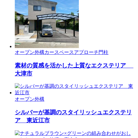
オープン外構
カースペース
アプローチ
門柱
素材の質感を活かした上質なエクステリア
大津市
オープン外構
シルバーが基調のスタイリッシュエクステリ
ア 東近江市