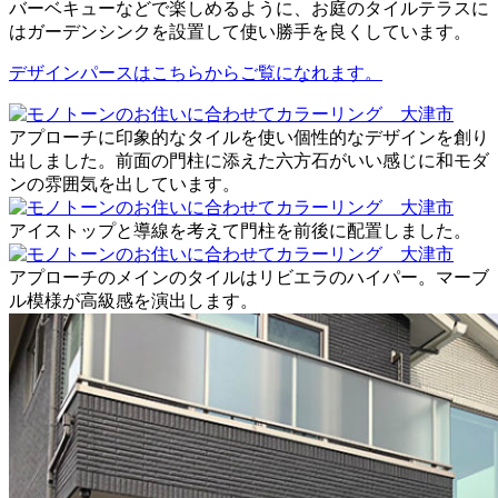
バーベキューなどで楽しめるように、お庭のタイルテラスに
はガーデンシンクを設置して使い勝手を良くしています。
デザインパースはこちらからご覧になれます。
アプローチに印象的なタイルを使い個性的なデザインを創り
出しました。前面の門柱に添えた六方石がいい感じに和モダ
ンの雰囲気を出しています。
アイストップと導線を考えて門柱を前後に配置しました。
アプローチのメインのタイルはリビエラのハイパー。マーブ
ル模様が高級感を演出します。