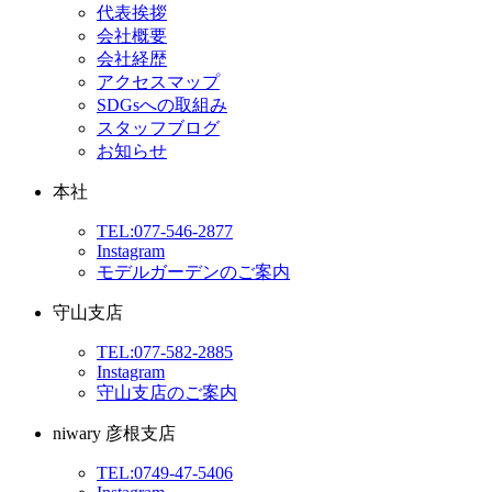
代表挨拶
会社概要
会社経歴
アクセスマップ
SDGsへの取組み
スタッフブログ
お知らせ
本社
TEL:077-546-2877
Instagram
モデルガーデンのご案内
守山支店
TEL:077-582-2885
Instagram
守山支店のご案内
niwary 彦根支店
TEL:0749-47-5406