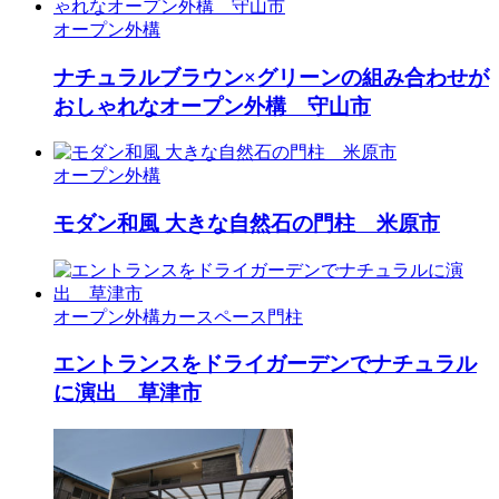
オープン外構
ナチュラルブラウン×グリーンの組み合わせが
おしゃれなオープン外構 守山市
オープン外構
モダン和風 大きな自然石の門柱 米原市
オープン外構
カースペース
門柱
エントランスをドライガーデンでナチュラル
に演出 草津市