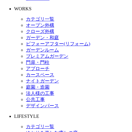
WORKS
カテゴリ一覧
オープン外構
クローズ外構
ガーデン・和庭
ビフォーアフター(リフォーム)
ガーデンルーム
プレミアムガーデン
門扉・門柱
アプローチ
カースペース
ナイトガーデン
庭園・造園
法人様の工事
公共工事
デザインパース
LIFESTYLE
カテゴリ一覧