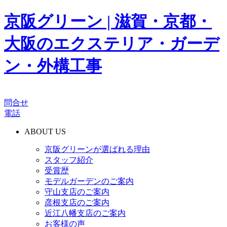
京阪グリーン | 滋賀・京都・
大阪のエクステリア・ガーデ
ン・外構工事
問合せ
電話
ABOUT US
京阪グリーンが選ばれる理由
スタッフ紹介
受賞歴
モデルガーデンのご案内
守山支店のご案内
彦根支店のご案内
近江八幡支店のご案内
お客様の声