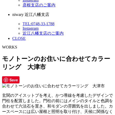
Instagram
彦根支店のご案内
niwary 近江八幡支店
TEL:0748-33-1788
Instagram
近江八幡支店のご案内
CLOSE
WORKS
モノトーンのお住いに合わせてカラー
リング 大津市
Save
玄関のアイスットプを考え、かつ導線を考慮したデザインで
門柱を配置しました。門柱の前にはメインのタイルと色調を
合わせて六法石を置き、和モダンの雰囲気を出しました。カ
ースペースには広い屋根と照明を取り付け、天候に関係なく