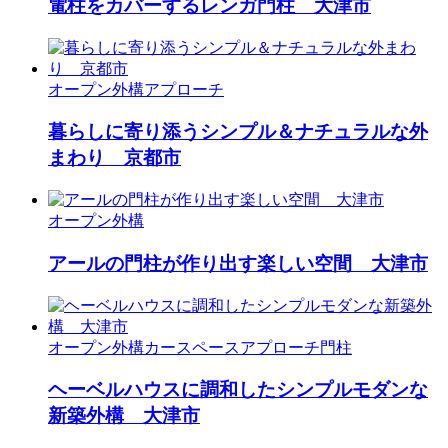
電柱をカバーするレンガ門柱 大津市
オープン外構
アプローチ
暮らしに寄り添うシンプル＆ナチュラルな外
まわり 京都市
オープン外構
アールの門柱が作り出す楽しい空間 大津市
オープン外構
カースペース
アプローチ
門柱
ヘーベルハウスに調和したシンプルモダンな
新築外構 大津市