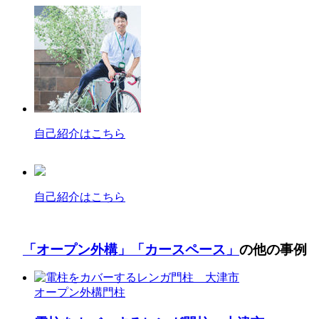
自己紹介はこちら
自己紹介はこちら
「オープン外構」
「カースペース」
の他の事例
オープン外構
門柱