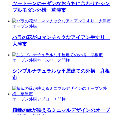
ツートーンのモダンなおうちに合わせたシン
プルモダン外構 草津市
オープン外構
バラの花がロマンチックなアイアン手すり
大津市
オープン外構
カースペース
門柱
シンプルナチュラルな平屋建ての外構 彦根
市
オープン外構
アプローチ
門柱
植栽の緑が映えるミニマルデザインのオープ