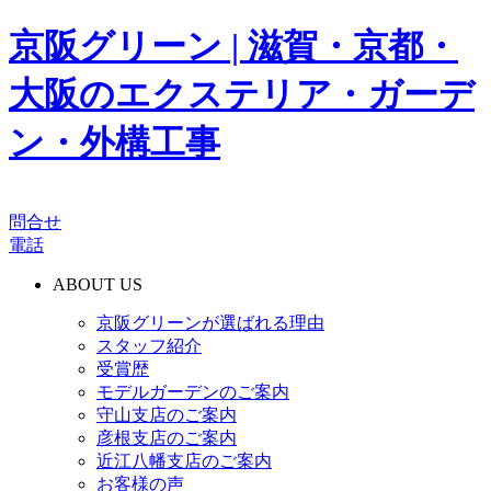
京阪グリーン | 滋賀・京都・
大阪のエクステリア・ガーデ
ン・外構工事
問合せ
電話
ABOUT US
京阪グリーンが選ばれる理由
スタッフ紹介
受賞歴
モデルガーデンのご案内
守山支店のご案内
彦根支店のご案内
近江八幡支店のご案内
お客様の声