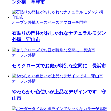
ン外構 草津市
オープン外構
カースペース
アプローチ
門柱
石貼りの門柱がおしゃれなナチュラルモダン
外構 守山市
オープン外構
セミクローズでお庭が特別な空間に 長浜市
オープン外構
やわらかい色使いが上品なデザインです 守
山市