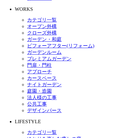
WORKS
カテゴリ一覧
オープン外構
クローズ外構
ガーデン・和庭
ビフォーアフター(リフォーム)
ガーデンルーム
プレミアムガーデン
門扉・門柱
アプローチ
カースペース
ナイトガーデン
庭園・造園
法人様の工事
公共工事
デザインパース
LIFESTYLE
カテゴリ一覧