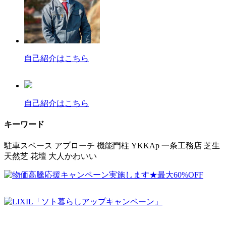
自己紹介はこちら
自己紹介はこちら
キーワード
駐車スペース
アプローチ
機能門柱
YKKAp
一条工務店
芝生
天然芝
花壇
大人かわいい