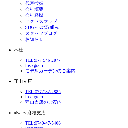
代表挨拶
会社概要
会社経歴
アクセスマップ
SDGsへの取組み
スタッフブログ
お知らせ
本社
TEL:077-546-2877
Instagram
モデルガーデンのご案内
守山支店
TEL:077-582-2885
Instagram
守山支店のご案内
niwary 彦根支店
TEL:0749-47-5406