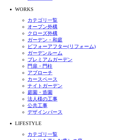
WORKS
カテゴリ一覧
オープン外構
クローズ外構
ガーデン・和庭
ビフォーアフター(リフォーム)
ガーデンルーム
プレミアムガーデン
門扉・門柱
アプローチ
カースペース
ナイトガーデン
庭園・造園
法人様の工事
公共工事
デザインパース
LIFESTYLE
カテゴリ一覧