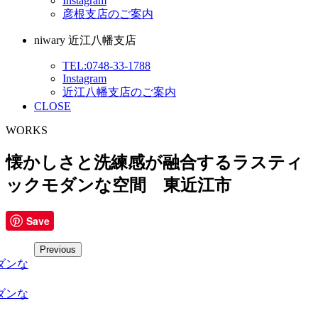
Instagram
彦根支店のご案内
niwary 近江八幡支店
TEL:0748-33-1788
Instagram
近江八幡支店のご案内
CLOSE
WORKS
懐かしさと洗練感が融合するラスティ
ックモダンな空間 東近江市
Save
Previous