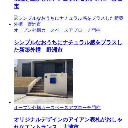
市
オープン外構
カースペース
アプローチ
門柱
シンプルなおうちにナチュラル感をプラスし
た新築外構 野洲市
オープン外構
カースペース
アプローチ
門柱
オリジナルデザインのアイアン表札がおしゃ
れなエントランス 大津市