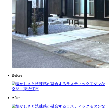
Before
After