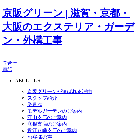
京阪グリーン | 滋賀・京都・
大阪のエクステリア・ガーデ
ン・外構工事
問合せ
電話
ABOUT US
京阪グリーンが選ばれる理由
スタッフ紹介
受賞歴
モデルガーデンのご案内
守山支店のご案内
彦根支店のご案内
近江八幡支店のご案内
お客様の声