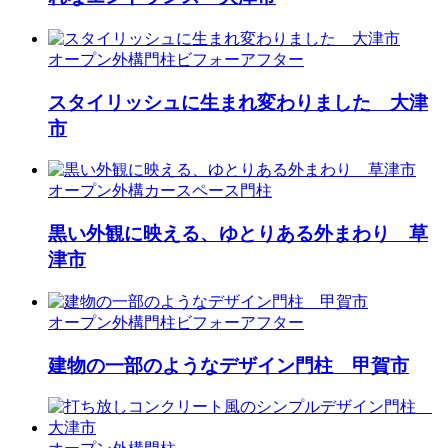
オープン外構
門柱
ビフォーアフター
スタイリッシュに生まれ変わりました 大津
市
オープン外構
カースペース
門柱
黒い外観に映える、ゆとりある外まわり 草
津市
オープン外構
門柱
ビフォーアフター
建物の一部のようなデザイン門柱 甲賀市