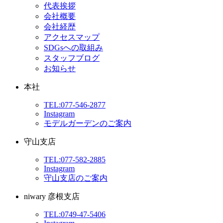
代表挨拶
会社概要
会社経歴
アクセスマップ
SDGsへの取組み
スタッフブログ
お知らせ
本社
TEL:077-546-2877
Instagram
モデルガーデンのご案内
守山支店
TEL:077-582-2885
Instagram
守山支店のご案内
niwary 彦根支店
TEL:0749-47-5406