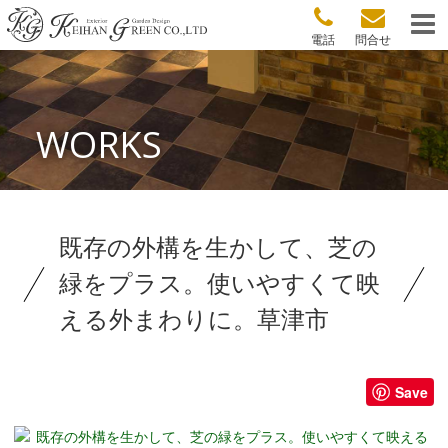
電話
問合せ
WORKS
既存の外構を生かして、芝の
緑をプラス。使いやすくて映
える外まわりに。草津市
Save