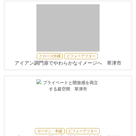
クローズ外構
ビフォーアフター
アイアン調門扉でやわらかなイメージへ 草津市
ガーデン・和庭
ビフォーアフター